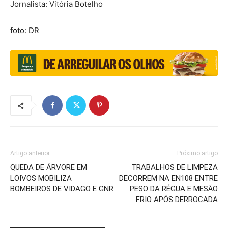
Jornalista: Vitória Botelho
foto: DR
Artigo anterior
Próximo artigo
QUEDA DE ÁRVORE EM
TRABALHOS DE LIMPEZA
LOIVOS MOBILIZA
DECORREM NA EN108 ENTRE
BOMBEIROS DE VIDAGO E GNR
PESO DA RÉGUA E MESÃO
FRIO APÓS DERROCADA