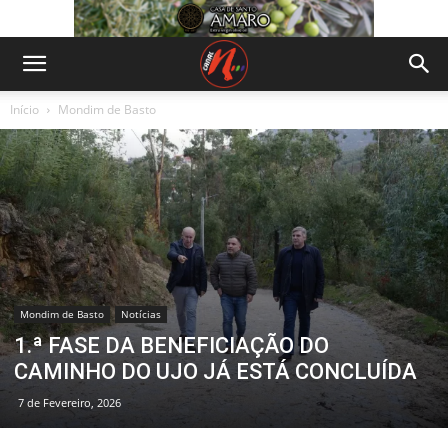
Início
Mondim de Basto
Mondim de Basto
Notícias
1.ª FASE DA BENEFICIAÇÃO DO
CAMINHO DO UJO JÁ ESTÁ CONCLUÍDA
7 de Fevereiro, 2026