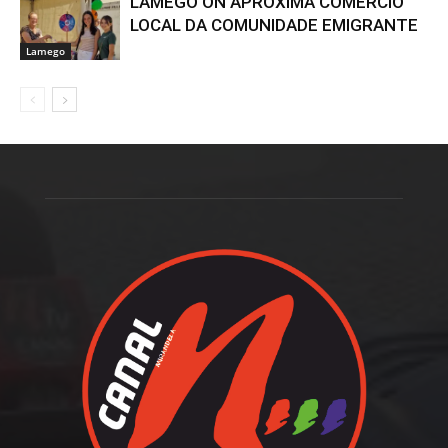
LAMEGO ON APROXIMA COMÉRCIO
LOCAL DA COMUNIDADE EMIGRANTE
Lamego