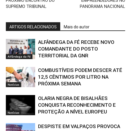
PRÓXIMO ENCONTRO DO
EMPREENDEDORES NO
SUPREMO TRIBUNAL
PANORAMA NACIONAL
ARTIGOS RELACIONADOS
Mais do autor
ALFÂNDEGA DA FÉ RECEBE NOVO
COMANDANTE DO POSTO
TERRITORIAL DA GNR
Alfândega da Fé
COMBUSTÍVEIS PODEM DESCER ATÉ
12,5 CÊNTIMOS POR LITRO NA
PRÓXIMA SEMANA
Notícias
OLARIA NEGRA DE BISALHÃES
CONQUISTA RECONHECIMENTO E
PROTEÇÃO A NÍVEL EUROPEU
Notícias
DESPISTE EM VALPAÇOS PROVOCA