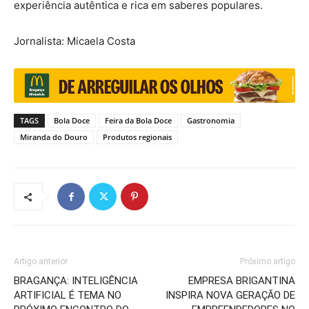
experiência autêntica e rica em saberes populares.
Jornalista: Micaela Costa
TAGS
Bola Doce
Feira da Bola Doce
Gastronomia
Miranda do Douro
Produtos regionais
Artigo anterior
Próximo artigo
BRAGANÇA: INTELIGÊNCIA
EMPRESA BRIGANTINA
ARTIFICIAL É TEMA NO
INSPIRA NOVA GERAÇÃO DE