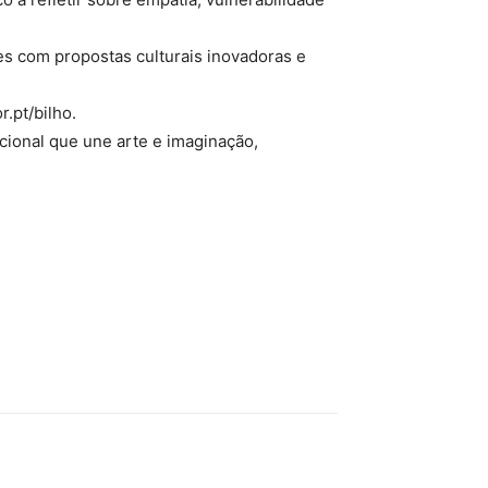
es com propostas culturais inovadoras e
.pt/bilho.
cional que une arte e imaginação,