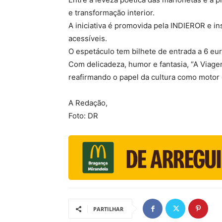
e transformação interior.
A iniciativa é promovida pela INDIEROR e i
acessíveis.
O espetáculo tem bilhete de entrada a 6 eu
Com delicadeza, humor e fantasia, “A Viage
reafirmando o papel da cultura como motor d
A Redação,
Foto: DR
PARTILHAR