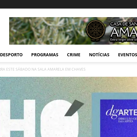
DESPORTO
PROGRAMAS
CRIME
NOTÍCIAS
EVENTO
RRA ESTE SÁBADO NA SALA AMARELA EM CHAVES