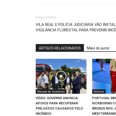
Artigo anterior
VILA REAL E POLÍCIA JUDICIÁRIA VÃO INST
VIGILÂNCIA FLORESTAL PARA PREVENIR INC
ARTIGOS RELACIONADOS
Mais do autor
Macedo de Cavaleiros
Notícias
VÍDEO: GOVERNO ANUNCIA
PORTUGAL BR
APOIOS PARA RECUPERAR
KICKBOXING C
PREJUÍZOS CAUSADOS PELO
BRONZE NOS 
INCÊNDIO
MEDITERRÂNE