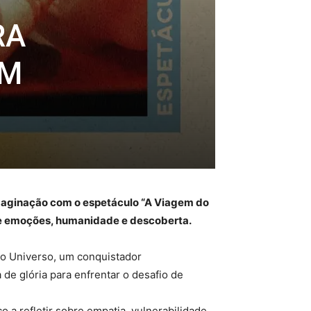
RA
EM
imaginação com o espetáculo “A Viagem do
 de emoções, humanidade e descoberta.
 do Universo, um conquistador
 de glória para enfrentar o desafio de
 a refletir sobre empatia, vulnerabilidade