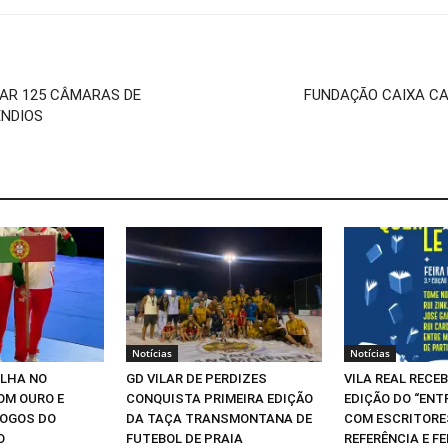
ALAR 125 CÂMARAS DE
FUNDAÇÃO CAIXA CA
ÊNDIOS
Notícias
Notícias
ILHA NO
GD VILAR DE PERDIZES
VILA REAL RECEB
OM OURO E
CONQUISTA PRIMEIRA EDIÇÃO
EDIÇÃO DO “ENT
JOGOS DO
DA TAÇA TRANSMONTANA DE
COM ESCRITORE
O
FUTEBOL DE PRAIA
REFERÊNCIA E FE