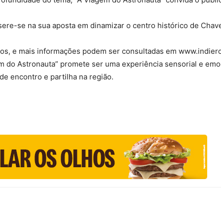
nsere-se na sua aposta em dinamizar o centro histórico de Chav
ros, e mais informações podem ser consultadas em www.indieror
m do Astronauta” promete ser uma experiência sensorial e emo
e encontro e partilha na região.