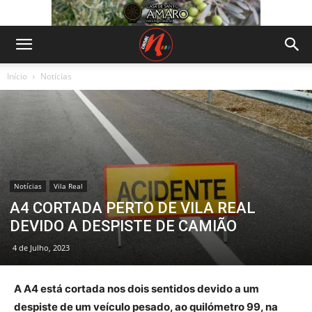
Início
Notícias
Notícias
Vila Real
A4 CORTADA PERTO DE VILA REAL
DEVIDO A DESPISTE DE CAMIÃO
4 de Julho, 2023
A A4 está cortada nos dois sentidos devido a um
despiste de um veículo pesado, ao quilómetro 99, na