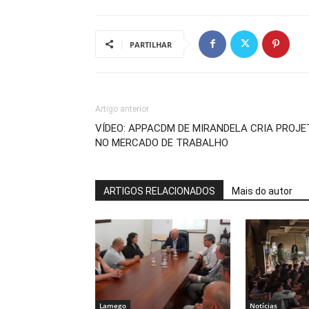
PARTILHAR
Artigo anterior
VÍDEO: APPACDM DE MIRANDELA CRIA PROJ
NO MERCADO DE TRABALHO
ARTIGOS RELACIONADOS
Mais do autor
Lamego
Notícias