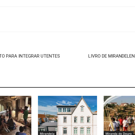
ETO PARA INTEGRAR UTENTES
LIVRO DE MIRANDELE
Mirandela
Miranda do Douro