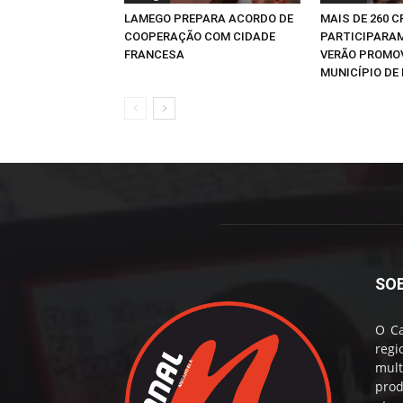
LAMEGO PREPARA ACORDO DE
MAIS DE 260 
COOPERAÇÃO COM CIDADE
PARTICIPARAM
FRANCESA
VERÃO PROMO
MUNICÍPIO DE 
SO
O Ca
reg
mul
prod