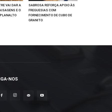
RE VAI DAR A
SABROSA REFORÇA APOIO ÀS
AISAGENS E O
FREGUESIAS COM
 PLANALTO
FORNECIMENTO DE CUBO DE
GRANITO
IGA-NOS