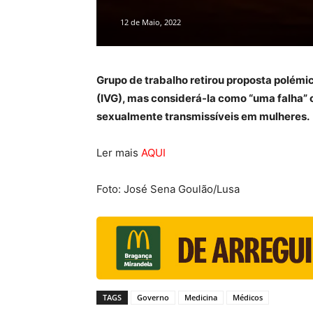
12 de Maio, 2022
Grupo de trabalho retirou proposta polémic
(IVG), mas considerá-la como “uma falha”
sexualmente transmissíveis em mulheres.
Ler mais
AQUI
Foto: José Sena Goulão/Lusa
TAGS
Governo
Medicina
Médicos