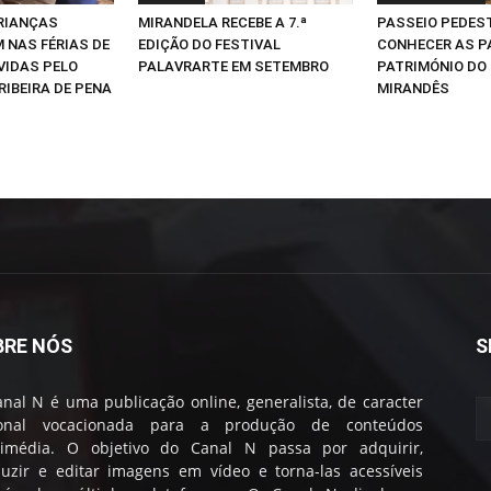
CRIANÇAS
MIRANDELA RECEBE A 7.ª
PASSEIO PEDEST
 NAS FÉRIAS DE
EDIÇÃO DO FESTIVAL
CONHECER AS P
VIDAS PELO
PALAVRARTE EM SETEMBRO
PATRIMÓNIO DO
RIBEIRA DE PENA
MIRANDÊS
BRE NÓS
S
nal N é uma publicação online, generalista, de caracter
ional vocacionada para a produção de conteúdos
timédia. O objetivo do Canal N passa por adquirir,
uzir e editar imagens em vídeo e torna-las acessíveis