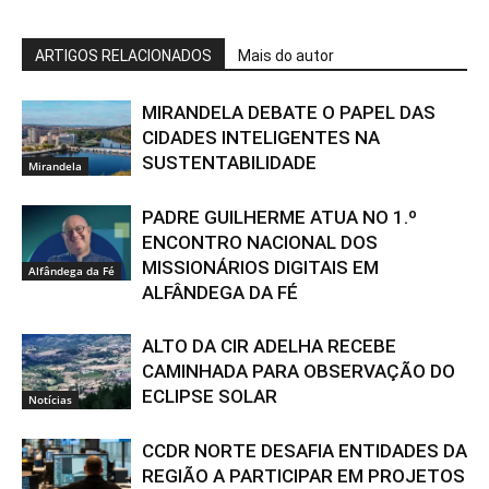
ARTIGOS RELACIONADOS
Mais do autor
MIRANDELA DEBATE O PAPEL DAS
CIDADES INTELIGENTES NA
SUSTENTABILIDADE
Mirandela
PADRE GUILHERME ATUA NO 1.º
ENCONTRO NACIONAL DOS
MISSIONÁRIOS DIGITAIS EM
Alfândega da Fé
ALFÂNDEGA DA FÉ
ALTO DA CIR ADELHA RECEBE
CAMINHADA PARA OBSERVAÇÃO DO
ECLIPSE SOLAR
Notícias
CCDR NORTE DESAFIA ENTIDADES DA
REGIÃO A PARTICIPAR EM PROJETOS