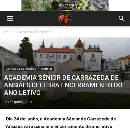
Início
Carrazeda de Ansiães
Carrazeda de Ansiães
Notícias
ACADEMIA SÉNIOR DE CARRAZEDA DE
ANSIÃES CELEBRA ENCERRAMENTO DO
ANO LETIVO
23 de Junho, 2025
Dia 24 de junho, a Academia Sénior de Carrazeda de
Ansiães vai assinalar o encerramento do ano letivo