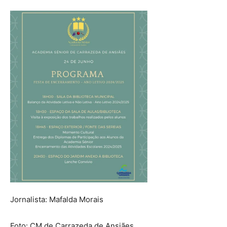
Jornalista: Mafalda Morais
Foto: CM de Carrazeda de Ansiães