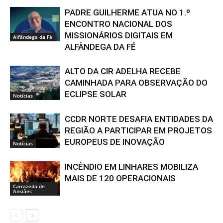
PADRE GUILHERME ATUA NO 1.º
ENCONTRO NACIONAL DOS
MISSIONÁRIOS DIGITAIS EM
Alfândega da Fé
ALFÂNDEGA DA FÉ
ALTO DA CIR ADELHA RECEBE
CAMINHADA PARA OBSERVAÇÃO DO
ECLIPSE SOLAR
Notícias
CCDR NORTE DESAFIA ENTIDADES DA
REGIÃO A PARTICIPAR EM PROJETOS
EUROPEUS DE INOVAÇÃO
Notícias
INCÊNDIO EM LINHARES MOBILIZA
MAIS DE 120 OPERACIONAIS
Carrazeda de
Ansiães