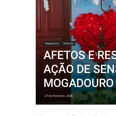
Mogadouro
Notícias
AFETOS E RE
AÇÃO DE SEN
MOGADOURO
27 de Fevereiro, 2026