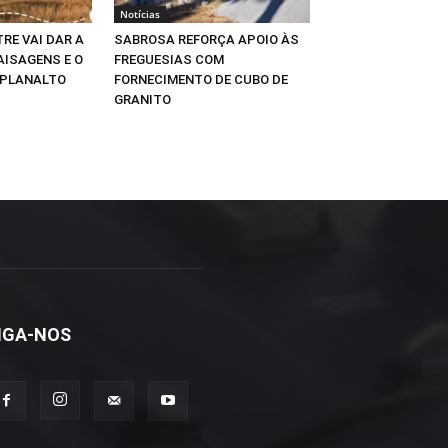
Notícias
RE VAI DAR A
SABROSA REFORÇA APOIO ÀS
AISAGENS E O
FREGUESIAS COM
 PLANALTO
FORNECIMENTO DE CUBO DE
GRANITO
IGA-NOS