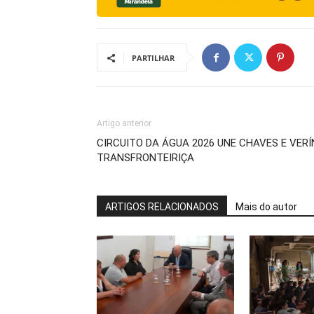
PARTILHAR
Artigo anterior
CIRCUITO DA ÁGUA 2026 UNE CHAVES E VE
TRANSFRONTEIRIÇA
ARTIGOS RELACIONADOS
Mais do autor