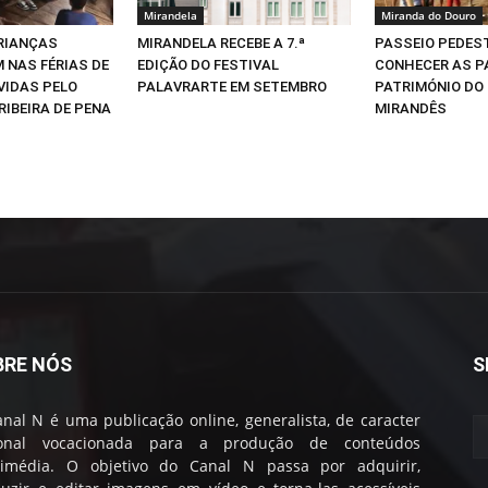
Mirandela
Miranda do Douro
CRIANÇAS
MIRANDELA RECEBE A 7.ª
PASSEIO PEDEST
 NAS FÉRIAS DE
EDIÇÃO DO FESTIVAL
CONHECER AS P
VIDAS PELO
PALAVRARTE EM SETEMBRO
PATRIMÓNIO DO
RIBEIRA DE PENA
MIRANDÊS
BRE NÓS
S
nal N é uma publicação online, generalista, de caracter
ional vocacionada para a produção de conteúdos
timédia. O objetivo do Canal N passa por adquirir,