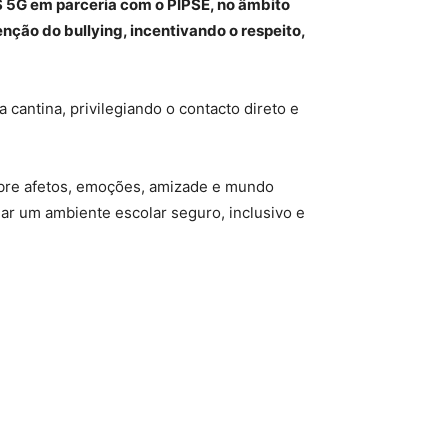
S 5G em parceria com o PIPSE, no âmbito
venção do bullying, incentivando o respeito,
 cantina, privilegiando o contacto direto e
sobre afetos, emoções, amizade e mundo
iar um ambiente escolar seguro, inclusivo e