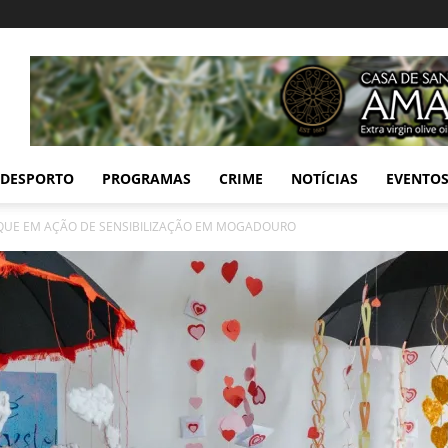
DESPORTO
PROGRAMAS
CRIME
NOTÍCIAS
EVENTO
AQUE EM AÇÃO DE SENSIBILIZAÇÃO EM MOGADOURO