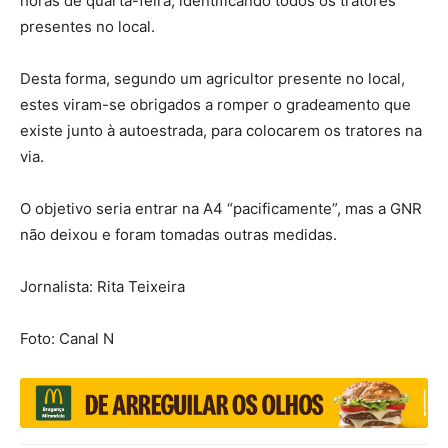
horas de quarta-feira, identificando todos os tratores
presentes no local.
Desta forma, segundo um agricultor presente no local,
estes viram-se obrigados a romper o gradeamento que
existe junto à autoestrada, para colocarem os tratores na
via.
O objetivo seria entrar na A4 “pacificamente”, mas a GNR
não deixou e foram tomadas outras medidas.
Jornalista: Rita Teixeira
Foto: Canal N