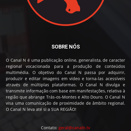
SOBRE NÓS
O Canal N é uma publicação online, generalista, de caracter
regional vocacionada para a produção de conteúdos
multimédia. O objetivo do Canal N passa por adquirir,
produzir e editar imagens em vídeo e torna-las acessíveis
através de múltiplas plataformas. O Canal N divulga e
transmite informação com base em manifestações, relativa à
região que abrange Trás-os-Montes e Alto Douro. O Canal N
visa uma comunicação de proximidade de âmbito regional.
O Canal N leva até si a SUA REGIÃO!
Contato:
geral@canaln.tv