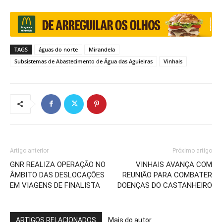
TAGS
águas do norte
Mirandela
Subsistemas de Abastecimento de Água das Aguieiras
Vinhais
Artigo anterior
Próximo artigo
GNR REALIZA OPERAÇÃO NO
VINHAIS AVANÇA COM
ÂMBITO DAS DESLOCAÇÕES
REUNIÃO PARA COMBATER
EM VIAGENS DE FINALISTA
DOENÇAS DO CASTANHEIRO
ARTIGOS RELACIONADOS
Mais do autor