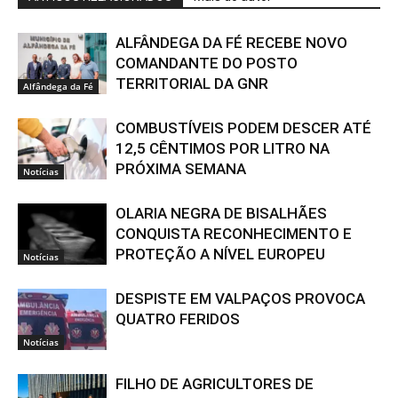
ALFÂNDEGA DA FÉ RECEBE NOVO
COMANDANTE DO POSTO
TERRITORIAL DA GNR
Alfândega da Fé
COMBUSTÍVEIS PODEM DESCER ATÉ
12,5 CÊNTIMOS POR LITRO NA
PRÓXIMA SEMANA
Notícias
OLARIA NEGRA DE BISALHÃES
CONQUISTA RECONHECIMENTO E
PROTEÇÃO A NÍVEL EUROPEU
Notícias
DESPISTE EM VALPAÇOS PROVOCA
QUATRO FERIDOS
Notícias
FILHO DE AGRICULTORES DE