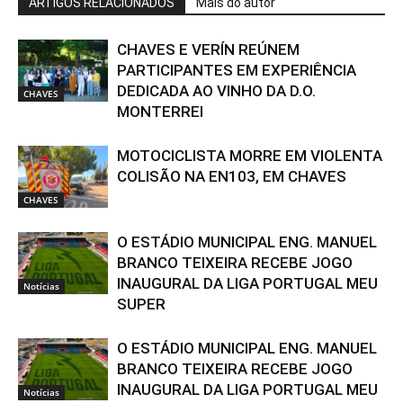
ARTIGOS RELACIONADOS
Mais do autor
CHAVES E VERÍN REÚNEM
PARTICIPANTES EM EXPERIÊNCIA
DEDICADA AO VINHO DA D.O.
CHAVES
MONTERREI
MOTOCICLISTA MORRE EM VIOLENTA
COLISÃO NA EN103, EM CHAVES
CHAVES
O ESTÁDIO MUNICIPAL ENG. MANUEL
BRANCO TEIXEIRA RECEBE JOGO
INAUGURAL DA LIGA PORTUGAL MEU
Notícias
SUPER
O ESTÁDIO MUNICIPAL ENG. MANUEL
BRANCO TEIXEIRA RECEBE JOGO
INAUGURAL DA LIGA PORTUGAL MEU
Notícias