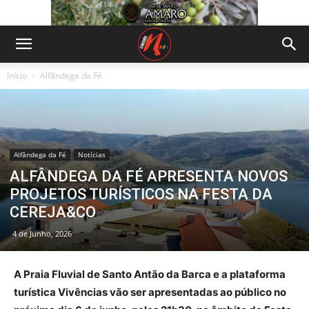
Início
Alfândega da Fé
Alfândega da Fé
Notícias
ALFÂNDEGA DA FÉ APRESENTA NOVOS
PROJETOS TURÍSTICOS NA FESTA DA
CEREJA&CO
4 de Junho, 2026
A Praia Fluvial de Santo Antão da Barca e a plataforma
turística Vivências vão ser apresentadas ao público no