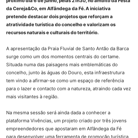
próximo dia 6 de junho, pelas 21h30, no âmbito da Festa
da Cereja&Co, em Alfândega da Fé. A iniciativa
pretende destacar dois projetos que reforçam a
atratividade turística do concelho e valorizam os
recursos naturais e culturais do território.
A apresentação da Praia Fluvial de Santo Antão da Barca
surge como um dos momentos centrais do certame.
Situada numa das paisagens mais emblemáticas do
concelho, junto às águas do Douro, esta infraestrutura
tem vindo a afirmar-se como um espaço de referência
para o lazer e contacto com a natureza, atraindo cada vez
mais visitantes à região.
Na mesma sessão será ainda dada a conhecer a
plataforma Vivências, um projeto criado por três jovens
empreendedores que apostaram em Alfândega da Fé
para desenvolver uma ferramenta de promoção turística