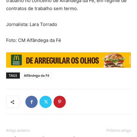
trabalho no concelho de Alfândega da Fé, em regime de
contratos de trabalho sem termo.
Jornalista: Lara Torrado
Foto: CM Alfândega da Fé
TAGS
Alfândega da Fé
Artigo anterior
Próximo artigo