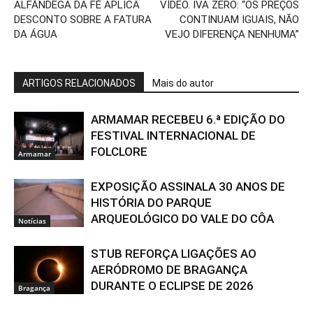
ALFÂNDEGA DA FÉ APLICA
VÍDEO. IVA ZERO: “OS PREÇOS
DESCONTO SOBRE A FATURA
CONTINUAM IGUAIS, NÃO
DA ÁGUA
VEJO DIFERENÇA NENHUMA”
ARTIGOS RELACIONADOS
Mais do autor
ARMAMAR RECEBEU 6.ª EDIÇÃO DO
FESTIVAL INTERNACIONAL DE
FOLCLORE
Armamar
EXPOSIÇÃO ASSINALA 30 ANOS DE
HISTÓRIA DO PARQUE
ARQUEOLÓGICO DO VALE DO CÔA
Notícias
STUB REFORÇA LIGAÇÕES AO
AERÓDROMO DE BRAGANÇA
DURANTE O ECLIPSE DE 2026
Bragança