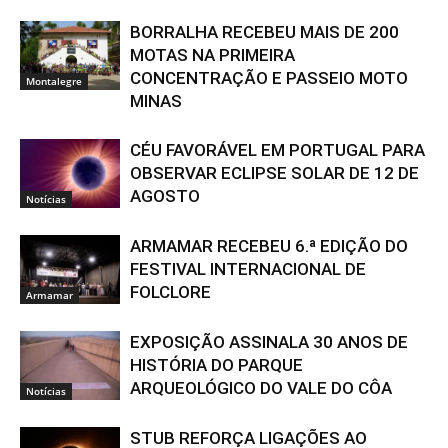
BORRALHA RECEBEU MAIS DE 200
MOTAS NA PRIMEIRA
CONCENTRAÇÃO E PASSEIO MOTO
Montalegre
MINAS
CÉU FAVORÁVEL EM PORTUGAL PARA
OBSERVAR ECLIPSE SOLAR DE 12 DE
AGOSTO
Notícias
ARMAMAR RECEBEU 6.ª EDIÇÃO DO
FESTIVAL INTERNACIONAL DE
FOLCLORE
Armamar
EXPOSIÇÃO ASSINALA 30 ANOS DE
HISTÓRIA DO PARQUE
ARQUEOLÓGICO DO VALE DO CÔA
Notícias
STUB REFORÇA LIGAÇÕES AO