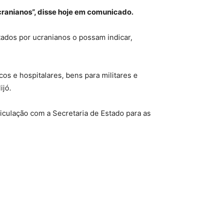
cranianos”, disse hoje em comunicado.
tados por ucranianos o possam indicar,
os e hospitalares, bens para militares e
ijó.
ticulação com a Secretaria de Estado para as