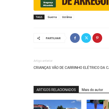
TAGS
Guerra
Ucrânia
PARTILHAR
Artigo anterior
CRIANÇAS VÃO DE CARRINHO ELÉTRICO DA C
ARTIGOS RELACIONADOS
Mais do autor