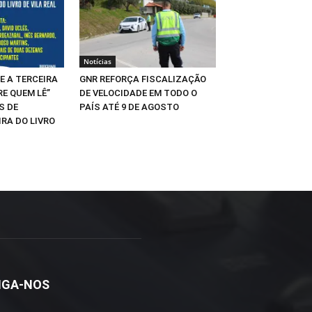
Notícias
E A TERCEIRA
GNR REFORÇA FISCALIZAÇÃO
RE QUEM LÊ”
DE VELOCIDADE EM TODO O
S DE
PAÍS ATÉ 9 DE AGOSTO
IRA DO LIVRO
IGA-NOS