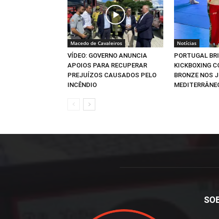
Macedo de Cavaleiros
Notícias
VÍDEO: GOVERNO ANUNCIA
PORTUGAL BR
APOIOS PARA RECUPERAR
KICKBOXING C
PREJUÍZOS CAUSADOS PELO
BRONZE NOS 
INCÊNDIO
MEDITERRÂNE
SO