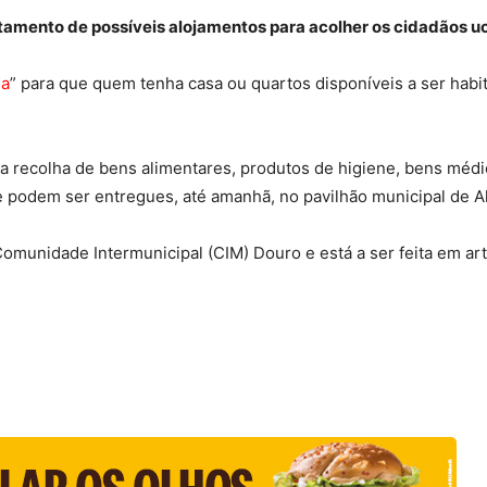
antamento de possíveis alojamentos para acolher os cidadãos u
ia
” para que quem tenha casa ou quartos disponíveis a ser habi
ma recolha de bens alimentares, produtos de higiene, bens médic
e podem ser entregues, até amanhã, no pavilhão municipal de Al
 Comunidade Intermunicipal (CIM) Douro e está a ser feita em ar