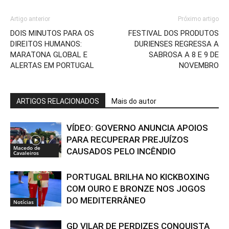
Artigo anterior
Próximo artigo
DOIS MINUTOS PARA OS
FESTIVAL DOS PRODUTOS
DIREITOS HUMANOS:
DURIENSES REGRESSA A
MARATONA GLOBAL E
SABROSA A 8 E 9 DE
ALERTAS EM PORTUGAL
NOVEMBRO
ARTIGOS RELACIONADOS
Mais do autor
VÍDEO: GOVERNO ANUNCIA APOIOS
PARA RECUPERAR PREJUÍZOS
Macedo de
CAUSADOS PELO INCÊNDIO
Cavaleiros
PORTUGAL BRILHA NO KICKBOXING
COM OURO E BRONZE NOS JOGOS
DO MEDITERRÂNEO
Notícias
GD VILAR DE PERDIZES CONQUISTA