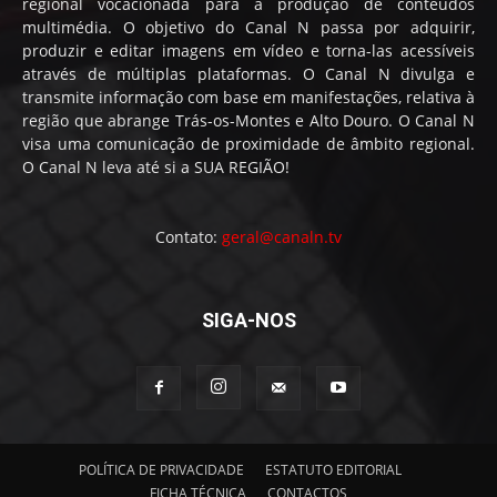
regional vocacionada para a produção de conteúdos
multimédia. O objetivo do Canal N passa por adquirir,
produzir e editar imagens em vídeo e torna-las acessíveis
através de múltiplas plataformas. O Canal N divulga e
transmite informação com base em manifestações, relativa à
região que abrange Trás-os-Montes e Alto Douro. O Canal N
visa uma comunicação de proximidade de âmbito regional.
O Canal N leva até si a SUA REGIÃO!
Contato:
geral@canaln.tv
SIGA-NOS
POLÍTICA DE PRIVACIDADE
ESTATUTO EDITORIAL
FICHA TÉCNICA
CONTACTOS