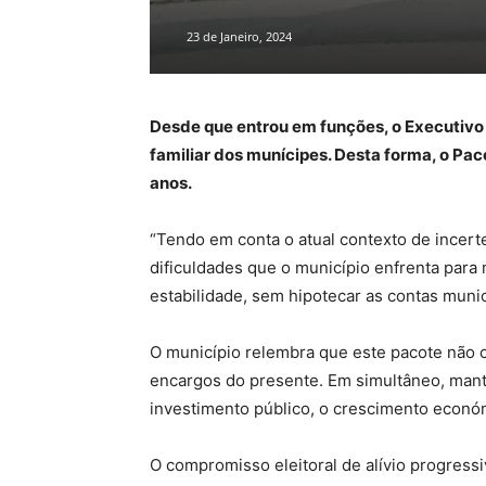
23 de Janeiro, 2024
Desde que entrou em funções, o Executivo 
familiar dos munícipes. Desta forma, o Pa
anos.
“Tendo em conta o atual contexto de incert
dificuldades que o município enfrenta para 
estabilidade, sem hipotecar as contas muni
O município relembra que este pacote não 
encargos do presente. Em simultâneo, manté
investimento público, o crescimento econó
O compromisso eleitoral de alívio progressi