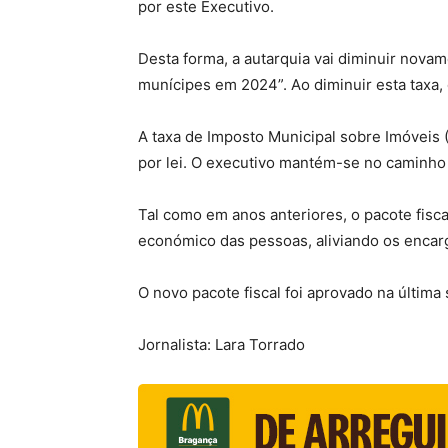
por este Executivo.
Desta forma, a autarquia vai diminuir nova
munícipes em 2024”. Ao diminuir esta taxa
A taxa de Imposto Municipal sobre Imóveis 
por lei. O executivo mantém-se no caminho
Tal como em anos anteriores, o pacote fisc
económico das pessoas, aliviando os encarg
O novo pacote fiscal foi aprovado na última
Jornalista: Lara Torrado