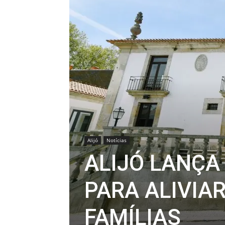
Alijó
Notícias
ALIJÓ LANÇA
PARA ALIVIA
FAMÍLIAS