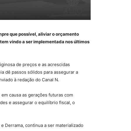
pre que possível, aliviar o orçamento
e tem vindo a ser implementada nos últimos
iginosa de preços e as acrescidas
uia dê passos sólidos para assegurar a
nviado à redação do Canal N.
e em causa as gerações futuras com
s e assegurar o equilíbrio fiscal, o
S e Derrama, continua a ser materializado