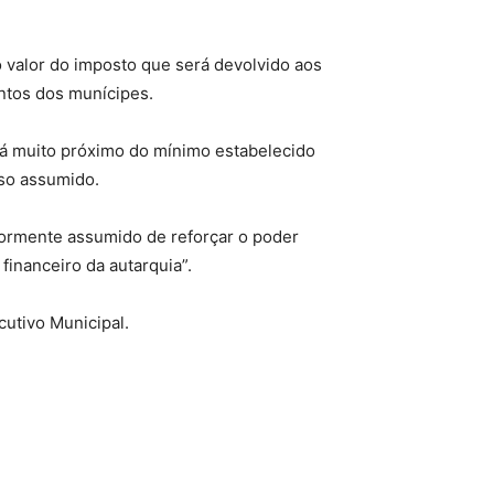
o valor do imposto que será devolvido aos
entos dos munícipes.
 já muito próximo do mínimo estabelecido
sso assumido.
iormente assumido de reforçar o poder
inanceiro da autarquia”.
cutivo Municipal.