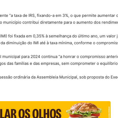
mente “a taxa de IRS, fixando-a em 3%, o que permite aumentar 
, o município contribui diretamente para o aumento dos rendim
(IMI) foi fixada em 0,35% à semelhança do último ano, um valor
 da diminuição do IMI até à taxa mínima, conforme o compromi
al municipal para 2024 continua “a honrar o compromisso anter
os das famílias e das empresas, sem comprometer o equilíbrio f
 sessão ordinária da Assembleia Municipal, sob proposta do Exe