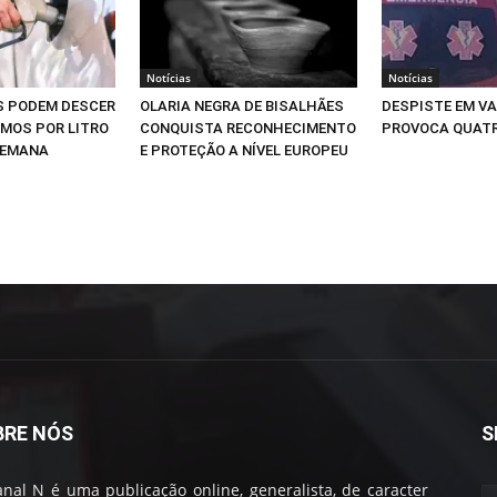
Notícias
Notícias
S PODEM DESCER
OLARIA NEGRA DE BISALHÃES
DESPISTE EM V
IMOS POR LITRO
CONQUISTA RECONHECIMENTO
PROVOCA QUATR
SEMANA
E PROTEÇÃO A NÍVEL EUROPEU
BRE NÓS
S
nal N é uma publicação online, generalista, de caracter