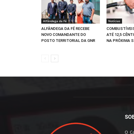
Alfândega da Fé
Notícias
ALFÂNDEGA DA FÉ RECEBE
COMBUSTÍVEI
NOVO COMANDANTE DO
ATÉ 12,5 CÊNT
POSTO TERRITORIAL DA GNR
NA PRÓXIMA 
SO
O Ca