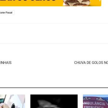
cote Fiscal
VINHAIS
CHUVA DE GOLOS N