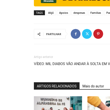
TAGS
Alijó
Apoios
despesas
Familias
Pa
PARTILHAR
Artigo anterior
VÍDEO: MIL DIABOS VÃO ANDAR À SOLTA EM 
ARTIGOS RELACIONADOS
Mais do autor