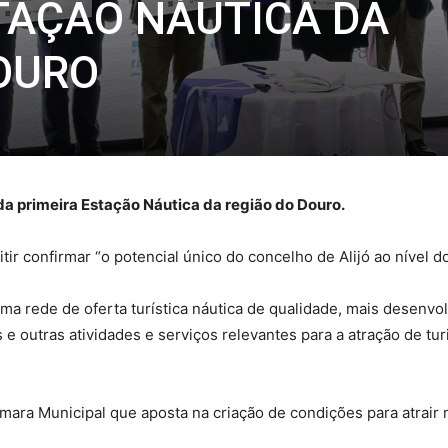
TAÇÃO NÁUTICA DA
OURO
 da primeira Estação Náutica da região do Douro.
tir confirmar “o potencial único do concelho de Alijó ao nível do
ma rede de oferta turística náutica de qualidade, mais desenvol
 e outras atividades e serviços relevantes para a atração de turi
mara Municipal que aposta na criação de condições para atrair 