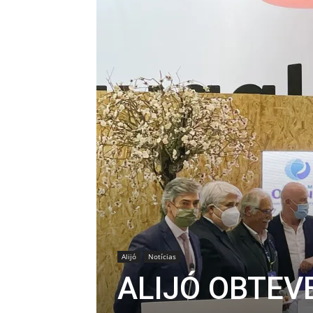
Alijó
Notícias
ALIJÓ OBTEV