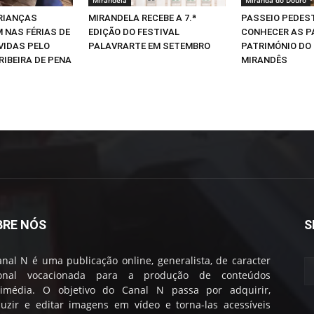
CRIANÇAS
MIRANDELA RECEBE A 7.ª
PASSEIO PEDEST
 NAS FÉRIAS DE
EDIÇÃO DO FESTIVAL
CONHECER AS P
VIDAS PELO
PALAVRARTE EM SETEMBRO
PATRIMÓNIO DO
RIBEIRA DE PENA
MIRANDÊS
BRE NÓS
S
nal N é uma publicação online, generalista, de caracter
ional vocacionada para a produção de conteúdos
timédia. O objetivo do Canal N passa por adquirir,
uzir e editar imagens em vídeo e torna-las acessíveis