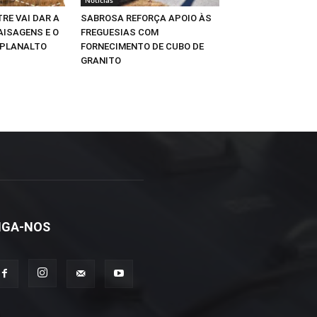
RE VAI DAR A
SABROSA REFORÇA APOIO ÀS
AISAGENS E O
FREGUESIAS COM
 PLANALTO
FORNECIMENTO DE CUBO DE
GRANITO
IGA-NOS