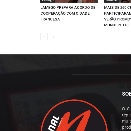
LAMEGO PREPARA ACORDO DE
MAIS DE 260 
COOPERAÇÃO COM CIDADE
PARTICIPARAM
FRANCESA
VERÃO PROMO
MUNICÍPIO DE 
SO
O Ca
reg
mul
prod