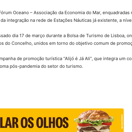
 Fórum Oceano – Associação da Economia do Mar, enquadradas no
 da integração na rede de Estações Náuticas já existente, a nível
ssado dia 17 de março durante a Bolsa de Turismo de Lisboa, o
os do Concelho, unidos em torno do objetivo comum de promoçã
panha de promoção turística “Alijó é Já Ali”, que integra um con
etoma pós-pandemia do setor do turismo.