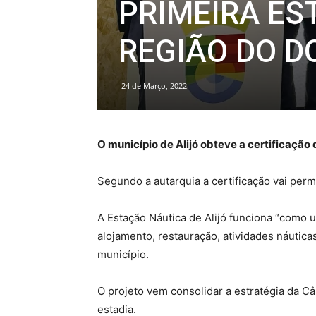
PRIMEIRA ES
REGIÃO DO D
24 de Março, 2022
O município de Alijó obteve a certificação
Segundo a autarquia a certificação vai permi
A Estação Náutica de Alijó funciona “como u
alojamento, restauração, atividades náuticas
município.
O projeto vem consolidar a estratégia da Câ
estadia.