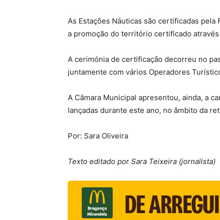
As Estações Náuticas são certificadas pela
a promoção do território certificado através
A cerimónia de certificação decorreu no pa
juntamente com vários Operadores Turístic
A Câmara Municipal apresentou, ainda, a cam
lançadas durante este ano, no âmbito da r
Por: Sara Oliveira
Texto editado por Sara Teixeira (jornalista)