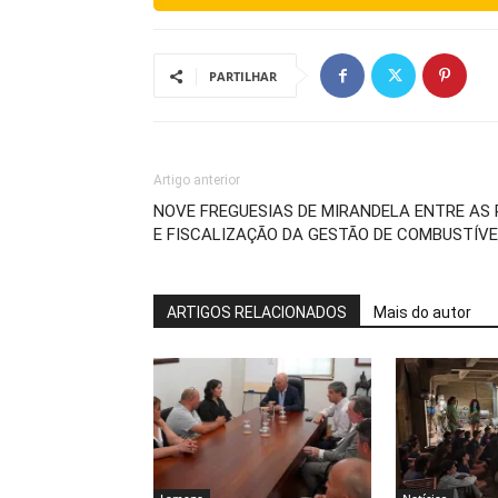
PARTILHAR
Artigo anterior
NOVE FREGUESIAS DE MIRANDELA ENTRE AS 
E FISCALIZAÇÃO DA GESTÃO DE COMBUSTÍVE
ARTIGOS RELACIONADOS
Mais do autor
Lamego
Notícias