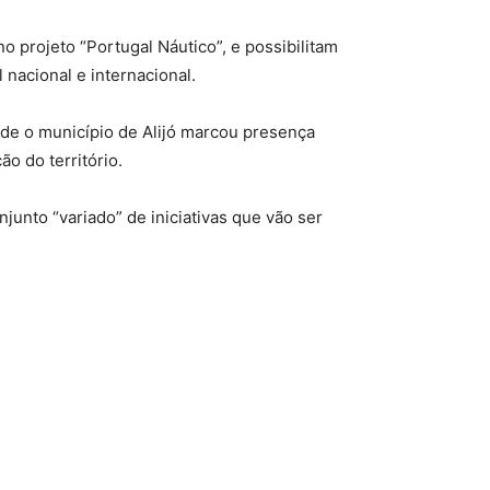
 projeto “Portugal Náutico”, e possibilitam
 nacional e internacional.
nde o município de Alijó marcou presença
o do território.
junto “variado” de iniciativas que vão ser