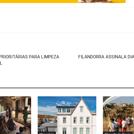
PRIORITÁRIAS PARA LIMPEZA
FILANDORRA ASSINALA DI
L
Mirandela
Miranda do Douro