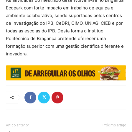
As atividades do mestrado desenvolvem-se no Brigantia
Ecopark com forte impacto em trabalho de equipa e
ambiente colaborativo, sendo suportadas pelos centros
de investigação do IPB, CeDRI, CIMO, UNIAG, CIEB e por
todas as escolas do IPB. Desta forma o Instituo
Politécnico de Bragança pretende oferecer uma
formação superior com uma gestão científica diferente e
inovadora.
Artigo anterior
Próximo artigo