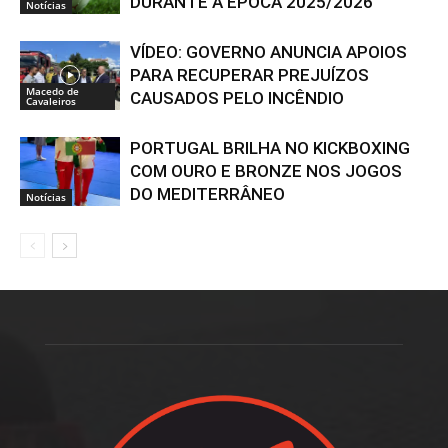
DURANTE A ÉPOCA 2025/2026
Notícias
VÍDEO: GOVERNO ANUNCIA APOIOS
PARA RECUPERAR PREJUÍZOS
Macedo de
CAUSADOS PELO INCÊNDIO
Cavaleiros
PORTUGAL BRILHA NO KICKBOXING
COM OURO E BRONZE NOS JOGOS
DO MEDITERRÂNEO
Notícias