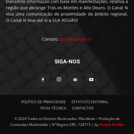
transmite informação com base em manifestações, relativa à
região que abrange Trás-os-Montes e Alto Douro. O Canal N
visa uma comunicação de proximidade de âmbito regional.
O Canal N leva até si a SUA REGIÃO!
Contato:
geral@canaln.tv
SIGA-NOS
POLÍTICA DE PRIVACIDADE
ESTATUTO EDITORIAL
FICHA TÉCNICA
CONTACTOS
© 2024 Todos os Direitos Reservados. INordeste – Produção de
Conteúdos Multimédia | Nª Registo ERC: 126715 | by
Purple Profile