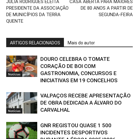
JÚLIA RODRIGUES ELEITA
CASA ABERTA PARA MAIORES
PRESIDENTE DA ASSOCIAÇÃO
DE 80 ANOS A PARTIR DE
DE MUNICÍPIOS DA TERRA
SEGUNDA-FEIRA
QUENTE
ARTIGOS RELACIONADOS
Mais do autor
DOURO CELEBRA O TOMATE
CORAÇÃO DE BOI COM
GASTRONOMIA, CONCURSOS E
Notícias
INICIATIVAS EM 19 CONCELHOS
VALPAÇOS RECEBE APRESENTAÇÃO
DE OBRA DEDICADA A ÁLVARO DO
CARVALHAL
Notícias
GNR REGISTOU QUASE 1 500
INCIDENTES DESPORTIVOS