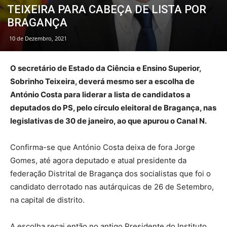
TEIXEIRA PARA CABEÇA DE LISTA POR
BRAGANÇA
10 de Dezembro, 2021
O secretário de Estado da Ciência e Ensino Superior,
Sobrinho Teixeira, deverá mesmo ser a escolha de
António Costa para liderar a lista de candidatos a
deputados do PS, pelo círculo eleitoral de Bragança, nas
legislativas de 30 de janeiro, ao que apurou o Canal N.
Confirma-se que António Costa deixa de fora Jorge
Gomes, até agora deputado e atual presidente da
federação Distrital de Bragança dos socialistas que foi o
candidato derrotado nas autárquicas de 26 de Setembro,
na capital de distrito.
A escolha recai então no antigo Presidente do Instituto