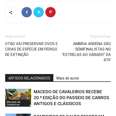
Artigo anterior
Próximo artigo
UTAD VAI PRESERVAR OVOS E
AMBRIA ARDENA SÃO
CRIAS DE ESPÉCIE EM PERIGO
SEMIFINALISTAS NO
DE EXTINÇÃO
“ESTRELAS AO SÁBADO” DA
RTP
ARTIGOS RELACIONADOS
Mais do autor
MACEDO DE CAVALEIROS RECEBE
20.ª EDIÇÃO DO PASSEIO DE CARROS
Macedo de
ANTIGOS E CLÁSSICOS
Cavaleiros