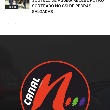
SOUTELO DE AGUIAR RECEBE POTRO
SORTEADO NO CSI DE PEDRAS
Notícias
SALGADAS