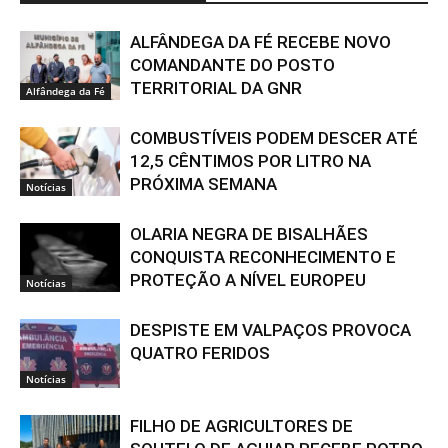
ALFÂNDEGA DA FÉ RECEBE NOVO
COMANDANTE DO POSTO
TERRITORIAL DA GNR
Alfândega da Fé
COMBUSTÍVEIS PODEM DESCER ATÉ
12,5 CÊNTIMOS POR LITRO NA
PRÓXIMA SEMANA
Notícias
OLARIA NEGRA DE BISALHÃES
CONQUISTA RECONHECIMENTO E
PROTEÇÃO A NÍVEL EUROPEU
Notícias
DESPISTE EM VALPAÇOS PROVOCA
QUATRO FERIDOS
Notícias
FILHO DE AGRICULTORES DE