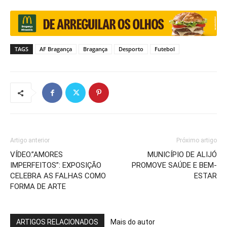
TAGS
AF Bragança
Bragança
Desporto
Futebol
Artigo anterior
Próximo artigo
VÍDEO.”AMORES
MUNICÍPIO DE ALIJÓ
IMPERFEITOS”: EXPOSIÇÃO
PROMOVE SAÚDE E BEM-
CELEBRA AS FALHAS COMO
ESTAR
FORMA DE ARTE
ARTIGOS RELACIONADOS
Mais do autor