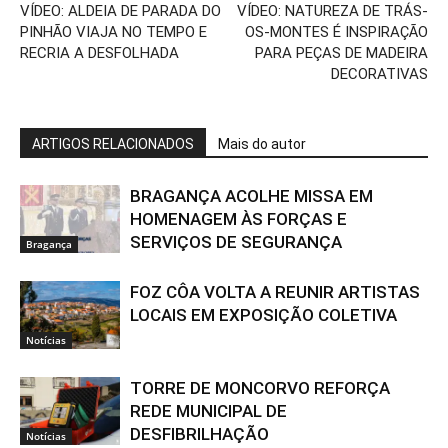
VÍDEO: ALDEIA DE PARADA DO
VÍDEO: NATUREZA DE TRÁS-
PINHÃO VIAJA NO TEMPO E
OS-MONTES É INSPIRAÇÃO
RECRIA A DESFOLHADA
PARA PEÇAS DE MADEIRA
DECORATIVAS
ARTIGOS RELACIONADOS
Mais do autor
BRAGANÇA ACOLHE MISSA EM
HOMENAGEM ÀS FORÇAS E
SERVIÇOS DE SEGURANÇA
Bragança
FOZ CÔA VOLTA A REUNIR ARTISTAS
LOCAIS EM EXPOSIÇÃO COLETIVA
Notícias
TORRE DE MONCORVO REFORÇA
REDE MUNICIPAL DE
DESFIBRILHAÇÃO
Notícias