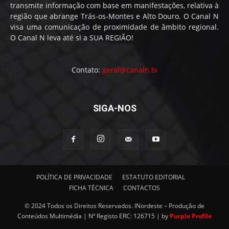
transmite informação com base em manifestações, relativa à
região que abrange Trás-os-Montes e Alto Douro. O Canal N
visa uma comunicação de proximidade de âmbito regional.
O Canal N leva até si a SUA REGIÃO!
Contato:
geral@canaln.tv
SIGA-NOS
POLÍTICA DE PRIVACIDADE
ESTATUTO EDITORIAL
FICHA TÉCNICA
CONTACTOS
© 2024 Todos os Direitos Reservados. INordeste – Produção de
Conteúdos Multimédia | Nª Registo ERC: 126715 | by
Purple Profile