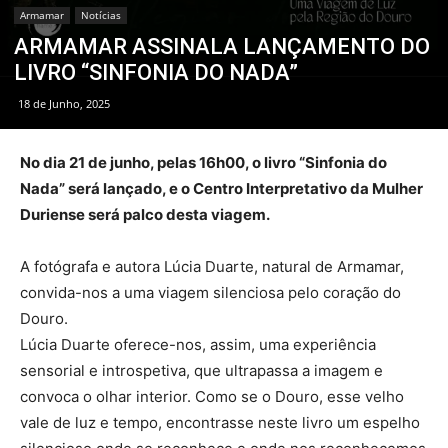
Armamar
Notícias
ARMAMAR ASSINALA LANÇAMENTO DO
LIVRO “SINFONIA DO NADA”
18 de Junho, 2025
No dia 21 de junho, pelas 16h00, o livro “Sinfonia do
Nada” será lançado, e o Centro Interpretativo da Mulher
Duriense será palco desta viagem.
A fotógrafa e autora Lúcia Duarte, natural de Armamar,
convida-nos a uma viagem silenciosa pelo coração do
Douro.
Lúcia Duarte oferece-nos, assim, uma experiência
sensorial e introspetiva, que ultrapassa a imagem e
convoca o olhar interior. Como se o Douro, esse velho
vale de luz e tempo, encontrasse neste livro um espelho