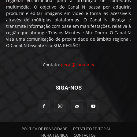
regional vocacionada para a produção de conteúdos
multimédia. O objetivo do Canal N passa por adquirir,
produzir e editar imagens em vídeo e torna-las acessíveis
através de múltiplas plataformas. O Canal N divulga e
transmite informação com base em manifestações, relativa à
região que abrange Trás-os-Montes e Alto Douro. O Canal N
visa uma comunicação de proximidade de âmbito regional.
O Canal N leva até si a SUA REGIÃO!
Contato:
geral@canaln.tv
SIGA-NOS
POLÍTICA DE PRIVACIDADE
ESTATUTO EDITORIAL
FICHA TÉCNICA
CONTACTOS