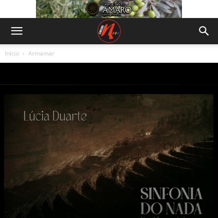
Início
Armamar