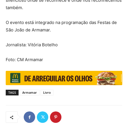
silencioso onde se reconhece e onde nos reconhecemos
também.
O evento está integrado na programação das Festas de
São João de Armamar.
Jornalista: Vitória Botelho
Foto: CM Armamar
TAGS
Armamar
Livro