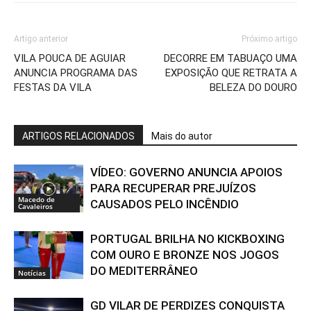
Artigo anterior
Próximo artigo
VILA POUCA DE AGUIAR
DECORRE EM TABUAÇO UMA
ANUNCIA PROGRAMA DAS
EXPOSIÇÃO QUE RETRATA A
FESTAS DA VILA
BELEZA DO DOURO
ARTIGOS RELACIONADOS
Mais do autor
VÍDEO: GOVERNO ANUNCIA APOIOS
PARA RECUPERAR PREJUÍZOS
Macedo de
CAUSADOS PELO INCÊNDIO
Cavaleiros
PORTUGAL BRILHA NO KICKBOXING
COM OURO E BRONZE NOS JOGOS
DO MEDITERRÂNEO
Notícias
GD VILAR DE PERDIZES CONQUISTA