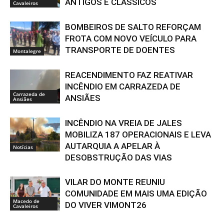
ANTIGOS E CLÁSSICOS
Cavaleiros
BOMBEIROS DE SALTO REFORÇAM
FROTA COM NOVO VEÍCULO PARA
TRANSPORTE DE DOENTES
Montalegre
REACENDIMENTO FAZ REATIVAR
INCÊNDIO EM CARRAZEDA DE
Carrazeda de
ANSIÃES
Ansiães
INCÊNDIO NA VREIA DE JALES
MOBILIZA 187 OPERACIONAIS E LEVA
AUTARQUIA A APELAR À
Notícias
DESOBSTRUÇÃO DAS VIAS
VILAR DO MONTE REUNIU
COMUNIDADE EM MAIS UMA EDIÇÃO
Macedo de
DO VIVER VIMONT26
Cavaleiros