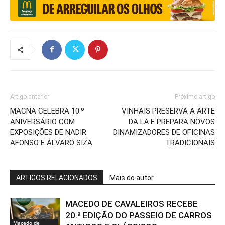
Artigo anterior
Próximo artigo
MACNA CELEBRA 10.º
VINHAIS PRESERVA A ARTE
ANIVERSÁRIO COM
DA LÃ E PREPARA NOVOS
EXPOSIÇÕES DE NADIR
DINAMIZADORES DE OFICINAS
AFONSO E ÁLVARO SIZA
TRADICIONAIS
ARTIGOS RELACIONADOS
Mais do autor
MACEDO DE CAVALEIROS RECEBE
20.ª EDIÇÃO DO PASSEIO DE CARROS
Macedo de