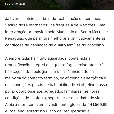
1 de Julho, 2026
Já tiveram início as obras de reabilitação do conhecido
“Bairro dos Retornados”, na freguesia de Medrões, uma
intervenção promovida pelo Município de Santa Marta de
Penaguião que permitirá melhorar significativamente as
condições de habitação de quatro famílias do concelho.
A empreitada, há muito aguardada, contempla a
requalificação integral dos quatro fogos existentes, três
habitações de tipologia T2 e uma T1, incidindo na
melhoria do conforto térmico, da eficiência energética e
das condições gerais de habitabilidade. O objetivo passa
por proporcionar aos agregados familiares melhores
condições de conforto, segurança e qualidade de vida.
A obra representa um investimento global de 441.569,69
euros, enquadrado no Plano de Recuperação e