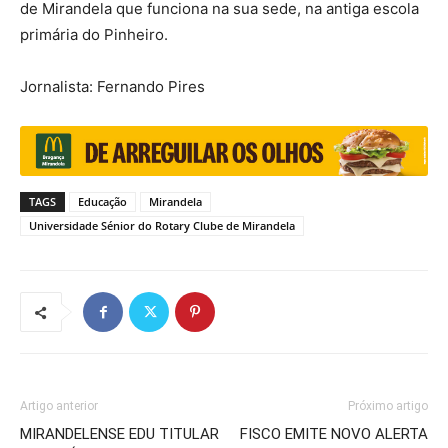
de Mirandela que funciona na sua sede, na antiga escola
primária do Pinheiro.
Jornalista: Fernando Pires
TAGS
Educação
Mirandela
Universidade Sénior do Rotary Clube de Mirandela
Artigo anterior
Próximo artigo
MIRANDELENSE EDU TITULAR
FISCO EMITE NOVO ALERTA