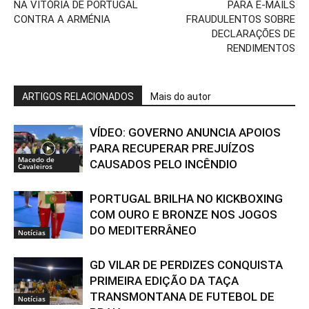
NA VITÓRIA DE PORTUGAL
PARA E-MAILS
CONTRA A ARMÉNIA
FRAUDULENTOS SOBRE
DECLARAÇÕES DE
RENDIMENTOS
ARTIGOS RELACIONADOS
Mais do autor
VÍDEO: GOVERNO ANUNCIA APOIOS
PARA RECUPERAR PREJUÍZOS
Macedo de
CAUSADOS PELO INCÊNDIO
Cavaleiros
PORTUGAL BRILHA NO KICKBOXING
COM OURO E BRONZE NOS JOGOS
DO MEDITERRÂNEO
Notícias
GD VILAR DE PERDIZES CONQUISTA
PRIMEIRA EDIÇÃO DA TAÇA
TRANSMONTANA DE FUTEBOL DE
Notícias