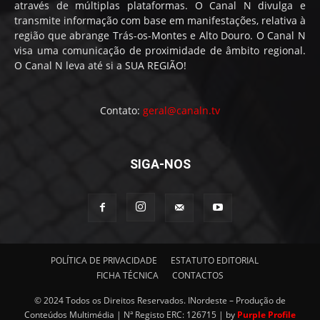
através de múltiplas plataformas. O Canal N divulga e
transmite informação com base em manifestações, relativa à
região que abrange Trás-os-Montes e Alto Douro. O Canal N
visa uma comunicação de proximidade de âmbito regional.
O Canal N leva até si a SUA REGIÃO!
Contato:
geral@canaln.tv
SIGA-NOS
POLÍTICA DE PRIVACIDADE
ESTATUTO EDITORIAL
FICHA TÉCNICA
CONTACTOS
© 2024 Todos os Direitos Reservados. INordeste – Produção de
Conteúdos Multimédia | Nª Registo ERC: 126715 | by
Purple Profile