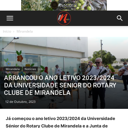
Início
Mirandela
Mirandela
Notícias
ARRANCOU O ANO LETIVO 2023/2024
DA UNIVERSIDADE SENIOR DO ROTARY
CLUBE DE MIRANDELA
12 de Outubro, 2023
Já começou o ano letivo 2023/2024 da Universidade
Sénior do Rotary Clube de Mirandela e a Junta de