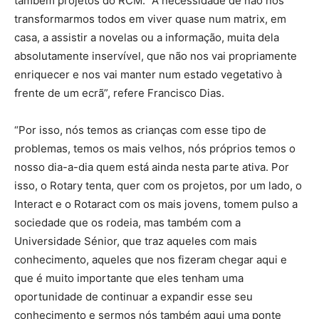
também projetos do RCM. “A necessidade de não nos
transformarmos todos em viver quase num matrix, em
casa, a assistir a novelas ou a informação, muita dela
absolutamente inservível, que não nos vai propriamente
enriquecer e nos vai manter num estado vegetativo à
frente de um ecrã”, refere Francisco Dias.
“Por isso, nós temos as crianças com esse tipo de
problemas, temos os mais velhos, nós próprios temos o
nosso dia-a-dia quem está ainda nesta parte ativa. Por
isso, o Rotary tenta, quer com os projetos, por um lado, o
Interact e o Rotaract com os mais jovens, tomem pulso a
sociedade que os rodeia, mas também com a
Universidade Sénior, que traz aqueles com mais
conhecimento, aqueles que nos fizeram chegar aqui e
que é muito importante que eles tenham uma
oportunidade de continuar a expandir esse seu
conhecimento e sermos nós também aqui uma ponte