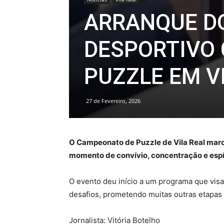
ARRANQUE D
DESPORTIVO
PUZZLE EM V
27 de Fevereiro, 2026
O Campeonato de Puzzle de Vila Real marco
momento de convívio, concentração e espír
O evento deu início a um programa que visa
desafios, prometendo muitas outras etapas e
Jornalista: Vitória Botelho