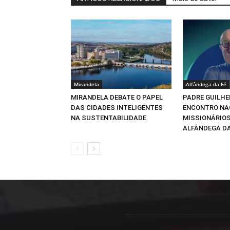
Mirandela
Alfândega da Fé
MIRANDELA DEBATE O PAPEL
PADRE GUILHE
DAS CIDADES INTELIGENTES
ENCONTRO NA
NA SUSTENTABILIDADE
MISSIONÁRIOS
ALFÂNDEGA DA