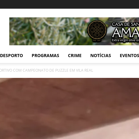
DESPORTO
PROGRAMAS
CRIME
NOTÍCIAS
EVENTO
RTIVO COM CAMPEONATO DE PUZZLE EM VILA REAL