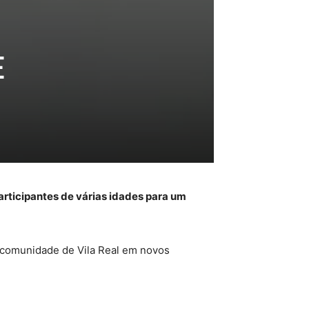
E
rticipantes de várias idades para um
a comunidade de Vila Real em novos