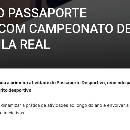
O PASSAPORTE
 COM CAMPEONATO D
ILA REAL
u a primeira atividade do Passaporte Desportivo, reunindo pa
ito desportivo.
 dinamizar a prática de atividades ao longo do ano e envolver 
 iniciativas.