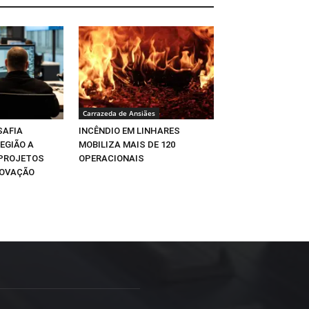
Carrazeda de Ansiães
SAFIA
INCÊNDIO EM LINHARES
EGIÃO A
MOBILIZA MAIS DE 120
 PROJETOS
OPERACIONAIS
NOVAÇÃO