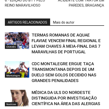
6.ª EDIÇÃO DO BTT PELO
ACIDENTE COM TRATOR EM
REINO MARAVILHOSO
PAREDES, BRAGANÇA
ARTIGOS RELACIONADOS
Mais do autor
TERMAS ROMANAS DE AQUAE
FLAVIAE VENCEM FINAL REGIONAL E
LEVAM CHAVES À MEIA-FINAL DAS 7
CHAVES
MARAVILHAS DE PORTUGAL
CDC MONTALEGRE ERGUE TAÇA
TRANSMONTANA DEPOIS DE UM
DUELO SEM GOLOS DECIDIDO NAS
Montalegre
GRANDES PENALIDADES
MÉDICA DA ULS DO NORDESTE
DISTINGUIDA POR INVESTIGAÇÃO
CIENTÍFICA NA ÁREA DAS ALERGIAS
Notícias