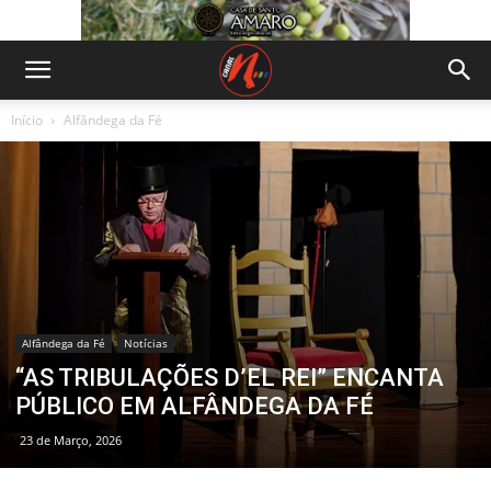
Início
Alfândega da Fé
Alfândega da Fé
Notícias
“AS TRIBULAÇÕES D’EL REI” ENCANTA
PÚBLICO EM ALFÂNDEGA DA FÉ
23 de Março, 2026