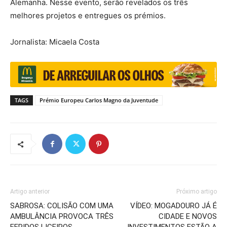
Alemanha. Nesse evento, serão revelados os três
melhores projetos e entregues os prémios.
Jornalista: Micaela Costa
TAGS
Prémio Europeu Carlos Magno da Juventude
Artigo anterior
Próximo artigo
SABROSA: COLISÃO COM UMA
VÍDEO: MOGADOURO JÁ É
AMBULÂNCIA PROVOCA TRÊS
CIDADE E NOVOS