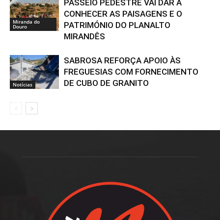
PASSEIO PEDESTRE VAI DAR A
CONHECER AS PAISAGENS E O
Miranda do
PATRIMÓNIO DO PLANALTO
Douro
MIRANDÊS
SABROSA REFORÇA APOIO ÀS
FREGUESIAS COM FORNECIMENTO
DE CUBO DE GRANITO
Notícias