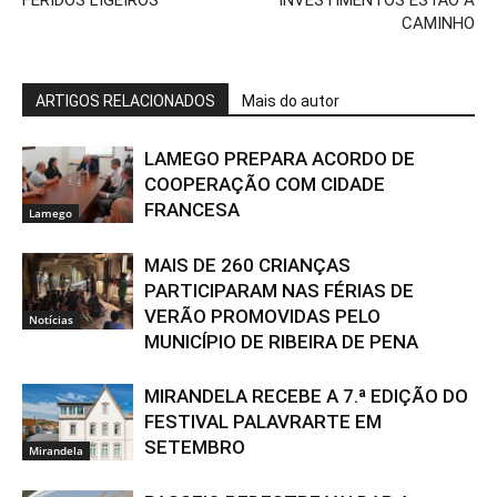
FERIDOS LIGEIROS
INVESTIMENTOS ESTÃO A
CAMINHO
ARTIGOS RELACIONADOS
Mais do autor
LAMEGO PREPARA ACORDO DE
COOPERAÇÃO COM CIDADE
FRANCESA
Lamego
MAIS DE 260 CRIANÇAS
PARTICIPARAM NAS FÉRIAS DE
VERÃO PROMOVIDAS PELO
Notícias
MUNICÍPIO DE RIBEIRA DE PENA
MIRANDELA RECEBE A 7.ª EDIÇÃO DO
FESTIVAL PALAVRARTE EM
SETEMBRO
Mirandela