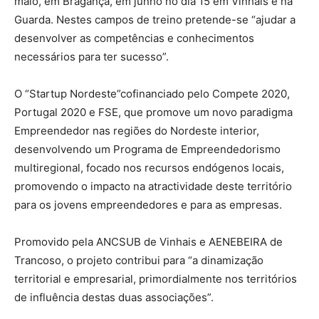
maio, em Bragança, em junho no dia 15 em Vinhais e na
Guarda. Nestes campos de treino pretende-se “ajudar a
desenvolver as competências e conhecimentos
necessários para ter sucesso”.
O “Startup Nordeste”cofinanciado pelo Compete 2020,
Portugal 2020 e FSE, que promove um novo paradigma
Empreendedor nas regiões do Nordeste interior,
desenvolvendo um Programa de Empreendedorismo
multiregional, focado nos recursos endógenos locais,
promovendo o impacto na atractividade deste território
para os jovens empreendedores e para as empresas.
Promovido pela ANCSUB de Vinhais e AENEBEIRA de
Trancoso, o projeto contribui para “a dinamização
territorial e empresarial, primordialmente nos territórios
de influência destas duas associações”.