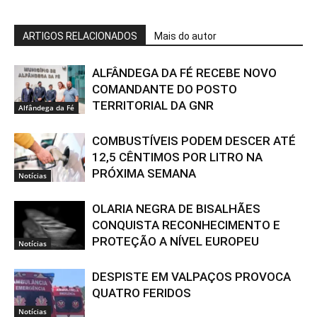
ARTIGOS RELACIONADOS
Mais do autor
ALFÂNDEGA DA FÉ RECEBE NOVO
COMANDANTE DO POSTO
TERRITORIAL DA GNR
Alfândega da Fé
COMBUSTÍVEIS PODEM DESCER ATÉ
12,5 CÊNTIMOS POR LITRO NA
PRÓXIMA SEMANA
Notícias
OLARIA NEGRA DE BISALHÃES
CONQUISTA RECONHECIMENTO E
PROTEÇÃO A NÍVEL EUROPEU
Notícias
DESPISTE EM VALPAÇOS PROVOCA
QUATRO FERIDOS
Notícias