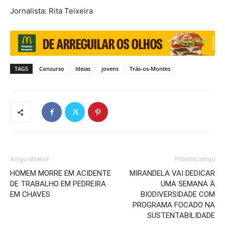
Jornalista: Rita Teixeira
TAGS
Concurso
Ideias
jovens
Trás-os-Montes
Artigo anterior
Próximo artigo
HOMEM MORRE EM ACIDENTE
MIRANDELA VAI DEDICAR
DE TRABALHO EM PEDREIRA
UMA SEMANA À
EM CHAVES
BIODIVERSIDADE COM
PROGRAMA FOCADO NA
SUSTENTABILIDADE