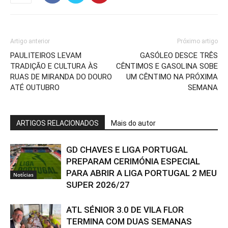
Artigo anterior
Próximo artigo
PAULITEIROS LEVAM
GASÓLEO DESCE TRÊS
TRADIÇÃO E CULTURA ÀS
CÊNTIMOS E GASOLINA SOBE
RUAS DE MIRANDA DO DOURO
UM CÊNTIMO NA PRÓXIMA
ATÉ OUTUBRO
SEMANA
ARTIGOS RELACIONADOS
Mais do autor
GD CHAVES E LIGA PORTUGAL
PREPARAM CERIMÓNIA ESPECIAL
PARA ABRIR A LIGA PORTUGAL 2 MEU
Notícias
SUPER 2026/27
ATL SÉNIOR 3.0 DE VILA FLOR
TERMINA COM DUAS SEMANAS