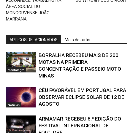
RECONHECE TRABALHO NA
DO WINE & FOOD CIRCUIT
ÁREA SOCIAL DO
MONCORVENSE JOÃO
MARRANA
ARTIGOS RELACIONADOS
Mais do autor
BORRALHA RECEBEU MAIS DE 200
MOTAS NA PRIMEIRA
CONCENTRAÇÃO E PASSEIO MOTO
Montalegre
MINAS
CÉU FAVORÁVEL EM PORTUGAL PARA
OBSERVAR ECLIPSE SOLAR DE 12 DE
AGOSTO
Notícias
ARMAMAR RECEBEU 6.ª EDIÇÃO DO
FESTIVAL INTERNACIONAL DE
FOLCLORE