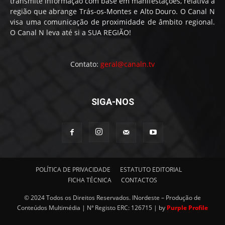
transmite informação com base em manifestações, relativa à
região que abrange Trás-os-Montes e Alto Douro. O Canal N
visa uma comunicação de proximidade de âmbito regional.
O Canal N leva até si a SUA REGIÃO!
Contato:
geral@canaln.tv
SIGA-NOS
POLÍTICA DE PRIVACIDADE
ESTATUTO EDITORIAL
FICHA TÉCNICA
CONTACTOS
© 2024 Todos os Direitos Reservados. INordeste – Produção de
Conteúdos Multimédia | Nª Registo ERC: 126715 | by
Purple Profile