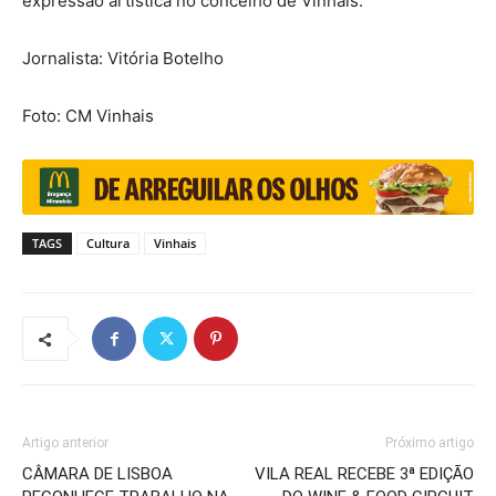
expressão artística no concelho de Vinhais.
Jornalista: Vitória Botelho
Foto: CM Vinhais
TAGS
Cultura
Vinhais
Artigo anterior
Próximo artigo
CÂMARA DE LISBOA
VILA REAL RECEBE 3ª EDIÇÃO