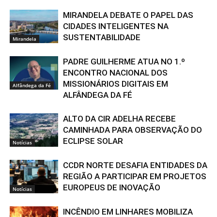
MIRANDELA DEBATE O PAPEL DAS
CIDADES INTELIGENTES NA
SUSTENTABILIDADE
Mirandela
PADRE GUILHERME ATUA NO 1.º
ENCONTRO NACIONAL DOS
MISSIONÁRIOS DIGITAIS EM
Alfândega da Fé
ALFÂNDEGA DA FÉ
ALTO DA CIR ADELHA RECEBE
CAMINHADA PARA OBSERVAÇÃO DO
ECLIPSE SOLAR
Notícias
CCDR NORTE DESAFIA ENTIDADES DA
REGIÃO A PARTICIPAR EM PROJETOS
EUROPEUS DE INOVAÇÃO
Notícias
INCÊNDIO EM LINHARES MOBILIZA