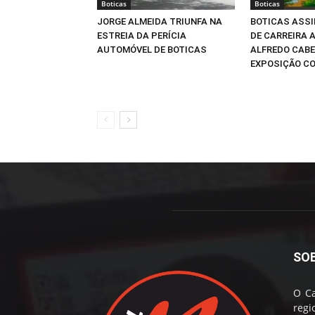
Boticas
Boticas
JORGE ALMEIDA TRIUNFA NA
BOTICAS ASSI
ESTREIA DA PERÍCIA
DE CARREIRA 
AUTOMÓVEL DE BOTICAS
ALFREDO CABE
EXPOSIÇÃO C
SO
O Ca
reg