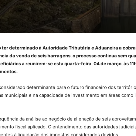
o ter determinado à Autoridade Tributária e Aduaneira a cob
cia da venda de seis barragens, o processo continua sem qua
ficiários a reunirem-se esta quarta-feira, 04 de março, às 11
cimentos.
nsiderado determinante para o futuro financeiro dos territórios
s municipais e na capacidade de investimento em áreas como inf
sequência da análise ao negócio de alienação de seis aproveitam
ento fiscal aplicado. O entendimento das autoridades judiciai
ntes à liquidação dos impostos considerados devidos.