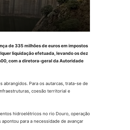
rança de 335 milhões de euros em impostos
lquer liquidação efetuada, levando os dez
h00, com a diretora-geral da Autoridade
 abrangidos. Para os autarcas, trata-se de
raestruturas, coesão territorial e
entos hidroelétricos no rio Douro, operação
s apontou para a necessidade de avançar