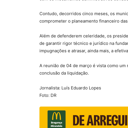
Contudo, decorridos cinco meses, os muni
comprometer o planeamento financeiro das c
Além de defenderem celeridade, os presiden
de garantir rigor técnico e jurídico na fun
impugnações e atrasar, ainda mais, a efeti
A reunião de 04 de março é vista como um m
conclusão da liquidação.
Jornalista: Luís Eduardo Lopes
Foto: DR