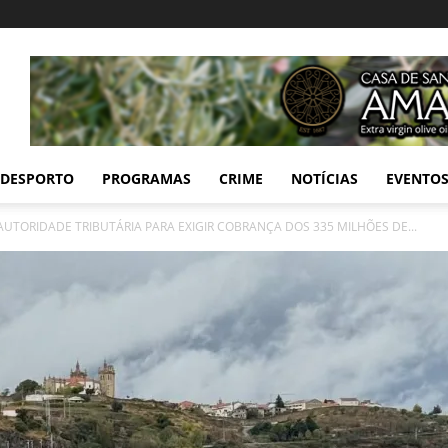
DESPORTO
PROGRAMAS
CRIME
NOTÍCIAS
EVENTO
TORIDADE TRIBUTÁRIA PARA EXIGIR COBRANÇA DOS 335 MILHÕES DE...