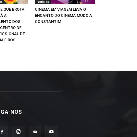
os
Notícias
E QUE BROTA
CINEMA EM VIAGEM LEVA O
Á A
ENCANTO DO CINEMA MUDO A
LENTO DOS
CONSTANTIM
CENTRO DE
ISSIONAL DE
ALEIROS
IGA-NOS