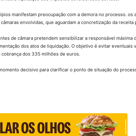
cípios manifestam preocupação com a demora no processo. os 
âmaras envolvidas, que aguardam a concretização da receita pa
tes de câmara pretendem sensibilizar a responsável máxima da
damentação dos atos de liquidação. O objetivo é evitar eventuais
va cobrança dos 335 milhões de euros.
omento decisivo para clarificar o ponto de situação do proces