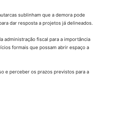
autarcas sublinham que a demora pode
ra dar resposta a projetos já delineados.
 administração fiscal para a importância
 vícios formais que possam abrir espaço a
so e perceber os prazos previstos para a