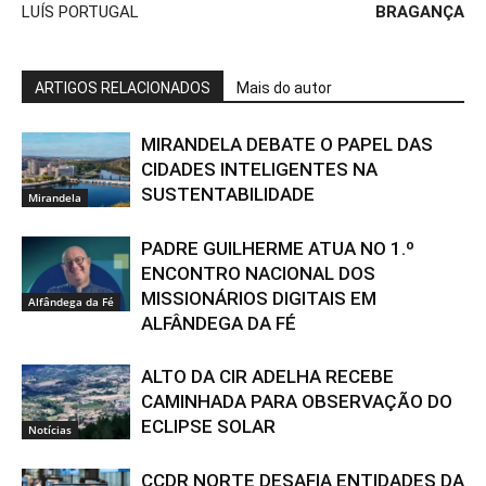
LUÍS PORTUGAL
BRAGANÇA
ARTIGOS RELACIONADOS
Mais do autor
MIRANDELA DEBATE O PAPEL DAS
CIDADES INTELIGENTES NA
SUSTENTABILIDADE
Mirandela
PADRE GUILHERME ATUA NO 1.º
ENCONTRO NACIONAL DOS
MISSIONÁRIOS DIGITAIS EM
Alfândega da Fé
ALFÂNDEGA DA FÉ
ALTO DA CIR ADELHA RECEBE
CAMINHADA PARA OBSERVAÇÃO DO
ECLIPSE SOLAR
Notícias
CCDR NORTE DESAFIA ENTIDADES DA