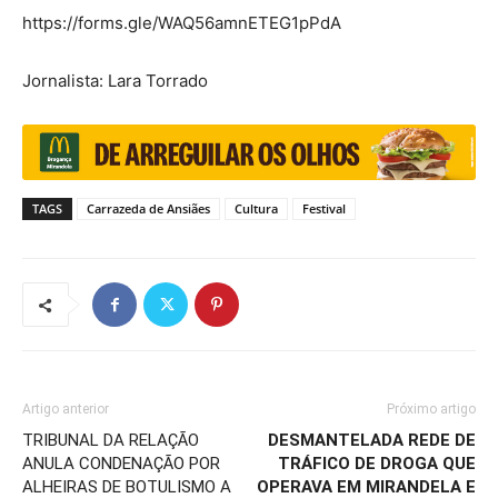
https://forms.gle/WAQ56amnETEG1pPdA
Jornalista: Lara Torrado
TAGS
Carrazeda de Ansiães
Cultura
Festival
Artigo anterior
Próximo artigo
TRIBUNAL DA RELAÇÃO
DESMANTELADA REDE DE
ANULA CONDENAÇÃO POR
TRÁFICO DE DROGA QUE
ALHEIRAS DE BOTULISMO A
OPERAVA EM MIRANDELA E