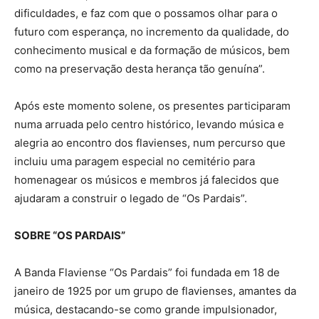
dificuldades, e faz com que o possamos olhar para o
futuro com esperança, no incremento da qualidade, do
conhecimento musical e da formação de músicos, bem
como na preservação desta herança tão genuína”.
Após este momento solene, os presentes participaram
numa arruada pelo centro histórico, levando música e
alegria ao encontro dos flavienses, num percurso que
incluiu uma paragem especial no cemitério para
homenagear os músicos e membros já falecidos que
ajudaram a construir o legado de “Os Pardais”.
SOBRE “OS PARDAIS”
A Banda Flaviense “Os Pardais” foi fundada em 18 de
janeiro de 1925 por um grupo de flavienses, amantes da
música, destacando-se como grande impulsionador,