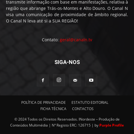
transmite informação com base em manifestações, relativa à
região que abrange Trás-os-Montes e Alto Douro. O Canal N
visa uma comunicação de proximidade de âmbito regional.
O Canal N leva até si a SUA REGIÃO!
Contato:
geral@canaln.tv
SIGA-NOS
POLÍTICA DE PRIVACIDADE
ESTATUTO EDITORIAL
FICHA TÉCNICA
CONTACTOS
© 2024 Todos os Direitos Reservados. INordeste – Produção de
Conteúdos Multimédia | Nª Registo ERC: 126715 | by
Purple Profile