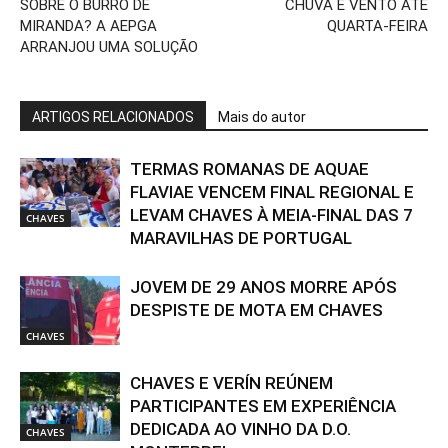
SOBRE O BURRO DE
CHUVA E VENTO ATÉ
MIRANDA? A AEPGA
QUARTA-FEIRA
ARRANJOU UMA SOLUÇÃO
ARTIGOS RELACIONADOS
Mais do autor
TERMAS ROMANAS DE AQUAE
FLAVIAE VENCEM FINAL REGIONAL E
LEVAM CHAVES À MEIA-FINAL DAS 7
CHAVES
MARAVILHAS DE PORTUGAL
JOVEM DE 29 ANOS MORRE APÓS
DESPISTE DE MOTA EM CHAVES
CHAVES
CHAVES E VERÍN REÚNEM
PARTICIPANTES EM EXPERIÊNCIA
DEDICADA AO VINHO DA D.O.
CHAVES