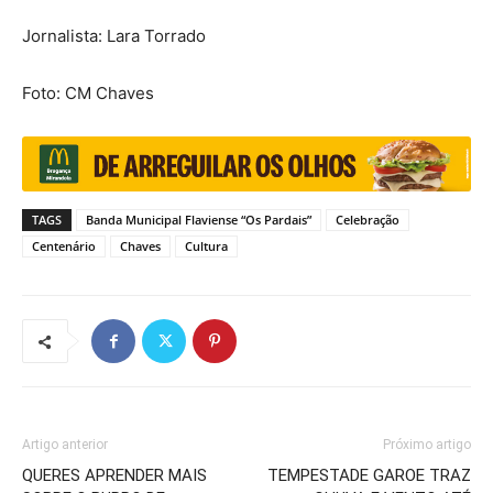
Jornalista: Lara Torrado
Foto: CM Chaves
TAGS
Banda Municipal Flaviense “Os Pardais”
Celebração
Centenário
Chaves
Cultura
Artigo anterior
Próximo artigo
QUERES APRENDER MAIS
TEMPESTADE GAROE TRAZ