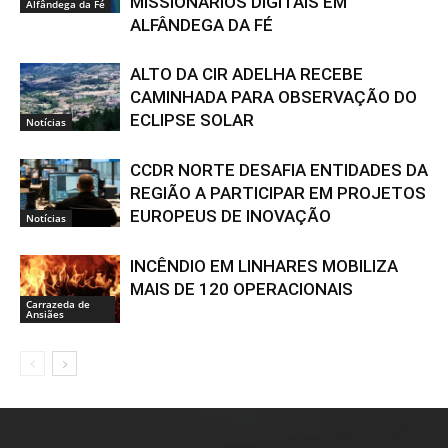
MISSIONÁRIOS DIGITAIS EM
Alfândega da Fé
ALFÂNDEGA DA FÉ
ALTO DA CIR ADELHA RECEBE
CAMINHADA PARA OBSERVAÇÃO DO
ECLIPSE SOLAR
Notícias
CCDR NORTE DESAFIA ENTIDADES DA
REGIÃO A PARTICIPAR EM PROJETOS
EUROPEUS DE INOVAÇÃO
Notícias
INCÊNDIO EM LINHARES MOBILIZA
MAIS DE 120 OPERACIONAIS
Carrazeda de
Ansiães