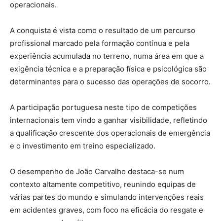
operacionais.
A conquista é vista como o resultado de um percurso
profissional marcado pela formação contínua e pela
experiência acumulada no terreno, numa área em que a
exigência técnica e a preparação física e psicológica são
determinantes para o sucesso das operações de socorro.
A participação portuguesa neste tipo de competições
internacionais tem vindo a ganhar visibilidade, refletindo
a qualificação crescente dos operacionais de emergência
e o investimento em treino especializado.
O desempenho de João Carvalho destaca-se num
contexto altamente competitivo, reunindo equipas de
várias partes do mundo e simulando intervenções reais
em acidentes graves, com foco na eficácia do resgate e