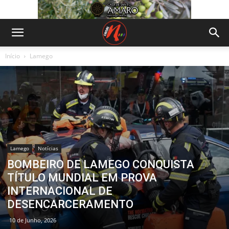
Início
Lamego
Lamego
Notícias
BOMBEIRO DE LAMEGO CONQUISTA
TÍTULO MUNDIAL EM PROVA
INTERNACIONAL DE
DESENCARCERAMENTO
10 de Junho, 2026