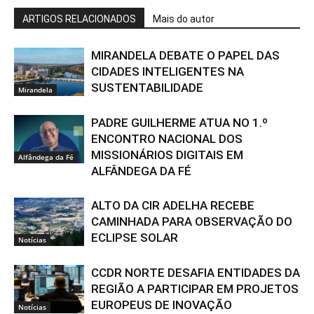
ARTIGOS RELACIONADOS
Mais do autor
MIRANDELA DEBATE O PAPEL DAS
CIDADES INTELIGENTES NA
SUSTENTABILIDADE
Mirandela
PADRE GUILHERME ATUA NO 1.º
ENCONTRO NACIONAL DOS
MISSIONÁRIOS DIGITAIS EM
Alfândega da Fé
ALFÂNDEGA DA FÉ
ALTO DA CIR ADELHA RECEBE
CAMINHADA PARA OBSERVAÇÃO DO
ECLIPSE SOLAR
Notícias
CCDR NORTE DESAFIA ENTIDADES DA
REGIÃO A PARTICIPAR EM PROJETOS
EUROPEUS DE INOVAÇÃO
Notícias