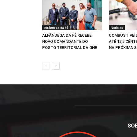
Alfândega da Fé
Notícias
ALFÂNDEGA DA FÉ RECEBE
COMBUSTÍVEI
NOVO COMANDANTE DO
ATÉ 12,5 CÊNT
POSTO TERRITORIAL DA GNR
NA PRÓXIMA 
SO