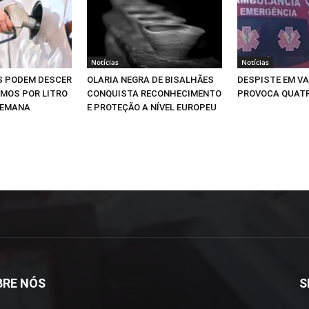
Notícias
Notícias
S PODEM DESCER
OLARIA NEGRA DE BISALHÃES
DESPISTE EM V
IMOS POR LITRO
CONQUISTA RECONHECIMENTO
PROVOCA QUATR
SEMANA
E PROTEÇÃO A NÍVEL EUROPEU
BRE NÓS
S