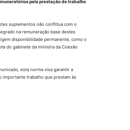
remuneratórios pela prestação de trabalho
destes suplementos não conflitua com o
integrado na remuneração base destes
exigem disponibilidade permanente, como o
ota do gabinete da ministra da Coesão
unicado, esta norma visa garantir a
o importante trabalho que prestam às