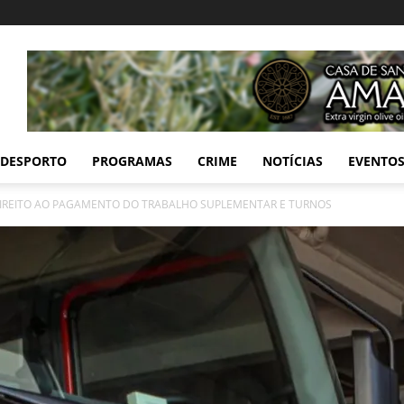
DESPORTO
PROGRAMAS
CRIME
NOTÍCIAS
EVENTO
DIREITO AO PAGAMENTO DO TRABALHO SUPLEMENTAR E TURNOS