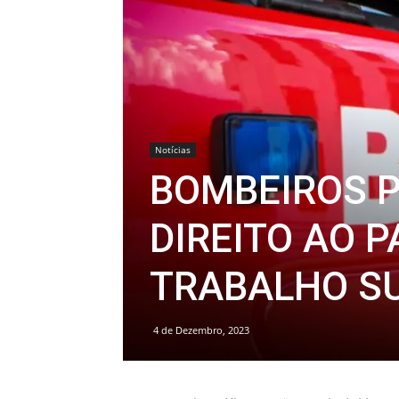
Notícias
BOMBEIROS P
DIREITO AO 
TRABALHO S
4 de Dezembro, 2023