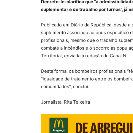
Decreto-lei clarifica que “a admissibilida
suplementar e de trabalho por turnos”, já e
Publicado em Diário da República, desde a p
suplemento associado ao ónus específico da
profissionais, mesmo que o trabalho suple
combate a incêndios e o socorro às populaç
Territorial, enviada à redação do Canal N.
Desta forma, os bombeiros profissionais “t
“igualdade de tratamento entre os bombeir
comunidades”, conclui.
Jornalista: Rita Teixeira