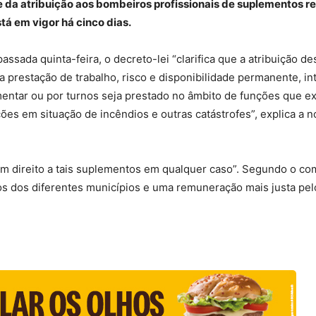
de da atribuição aos bombeiros profissionais de suplementos 
stá em vigor há cinco dias.
assada quinta-feira, o decreto-lei “clarifica que a atribuição 
 prestação de trabalho, risco e disponibilidade permanente, 
mentar ou por turnos seja prestado no âmbito de funções que 
ões em situação de incêndios e outras catástrofes”, explica a n
êm direito a tais suplementos em qualquer caso”. Segundo o com
os dos diferentes municípios e uma remuneração mais justa pel