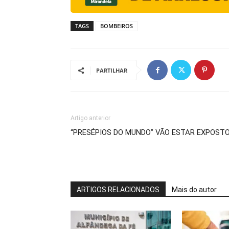
TAGS
BOMBEIROS
PARTILHAR
Artigo anterior
“PRESÉPIOS DO MUNDO” VÃO ESTAR EXPOST
ARTIGOS RELACIONADOS
Mais do autor