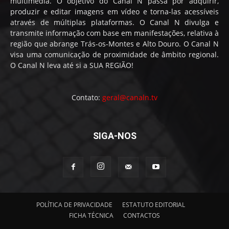
multimédia. O objetivo do Canal N passa por adquirir,
produzir e editar imagens em vídeo e torna-las acessíveis
através de múltiplas plataformas. O Canal N divulga e
transmite informação com base em manifestações, relativa à
região que abrange Trás-os-Montes e Alto Douro. O Canal N
visa uma comunicação de proximidade de âmbito regional.
O Canal N leva até si a SUA REGIÃO!
Contato:
geral@canaln.tv
SIGA-NOS
POLÍTICA DE PRIVACIDADE
ESTATUTO EDITORIAL
FICHA TÉCNICA
CONTACTOS