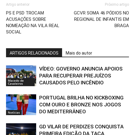
Artigo anterior
Próximo artigo
PS E PSD TROCAM
GCVR SOMA 46 PÓDIOS NO
ACUSAÇÕES SOBRE
REGIONAL DE INFANTIS EM
NOMEAÇÃO NA VILA REAL
BRAGA
SOCIAL
ARTIGOS RELACIONADOS
Mais do autor
VÍDEO: GOVERNO ANUNCIA APOIOS
PARA RECUPERAR PREJUÍZOS
Macedo de
CAUSADOS PELO INCÊNDIO
Cavaleiros
PORTUGAL BRILHA NO KICKBOXING
COM OURO E BRONZE NOS JOGOS
DO MEDITERRÂNEO
Notícias
GD VILAR DE PERDIZES CONQUISTA
PRIMEIRA EDIÇÃO DA TAÇA