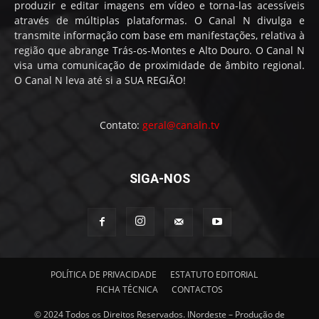
produzir e editar imagens em vídeo e torna-las acessíveis
através de múltiplas plataformas. O Canal N divulga e
transmite informação com base em manifestações, relativa à
região que abrange Trás-os-Montes e Alto Douro. O Canal N
visa uma comunicação de proximidade de âmbito regional.
O Canal N leva até si a SUA REGIÃO!
Contato:
geral@canaln.tv
SIGA-NOS
POLÍTICA DE PRIVACIDADE
ESTATUTO EDITORIAL
FICHA TÉCNICA
CONTACTOS
© 2024 Todos os Direitos Reservados. INordeste – Produção de