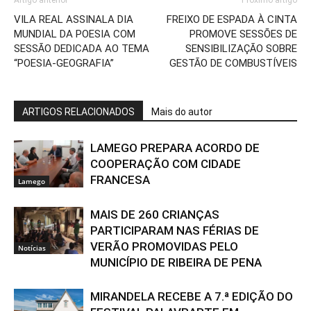
VILA REAL ASSINALA DIA
FREIXO DE ESPADA À CINTA
MUNDIAL DA POESIA COM
PROMOVE SESSÕES DE
SESSÃO DEDICADA AO TEMA
SENSIBILIZAÇÃO SOBRE
“POESIA-GEOGRAFIA”
GESTÃO DE COMBUSTÍVEIS
ARTIGOS RELACIONADOS
Mais do autor
LAMEGO PREPARA ACORDO DE
COOPERAÇÃO COM CIDADE
FRANCESA
Lamego
MAIS DE 260 CRIANÇAS
PARTICIPARAM NAS FÉRIAS DE
VERÃO PROMOVIDAS PELO
Notícias
MUNICÍPIO DE RIBEIRA DE PENA
MIRANDELA RECEBE A 7.ª EDIÇÃO DO