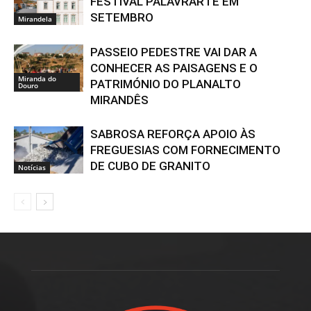
FESTIVAL PALAVRARTE EM
SETEMBRO
Mirandela
PASSEIO PEDESTRE VAI DAR A
CONHECER AS PAISAGENS E O
Miranda do
PATRIMÓNIO DO PLANALTO
Douro
MIRANDÊS
SABROSA REFORÇA APOIO ÀS
FREGUESIAS COM FORNECIMENTO
DE CUBO DE GRANITO
Notícias