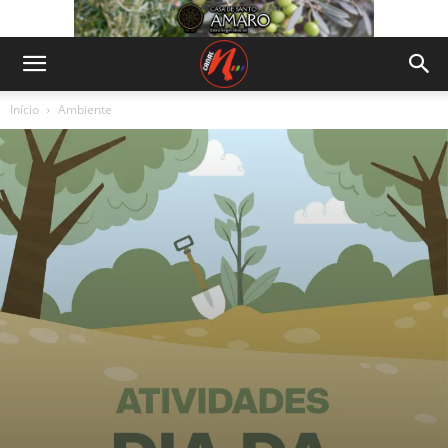
Início
Ambiente