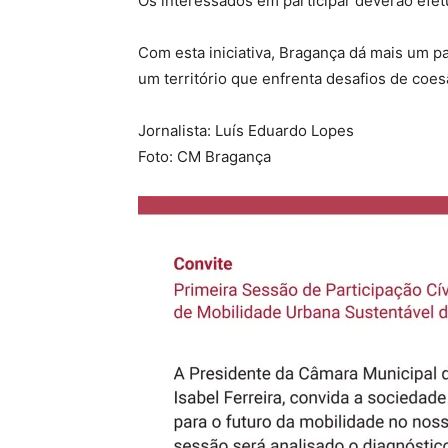
Os interessados em participar deverão efetu
Com esta iniciativa, Bragança dá mais um p
um território que enfrenta desafios de coes
Jornalista: Luís Eduardo Lopes
Foto: CM Bragança