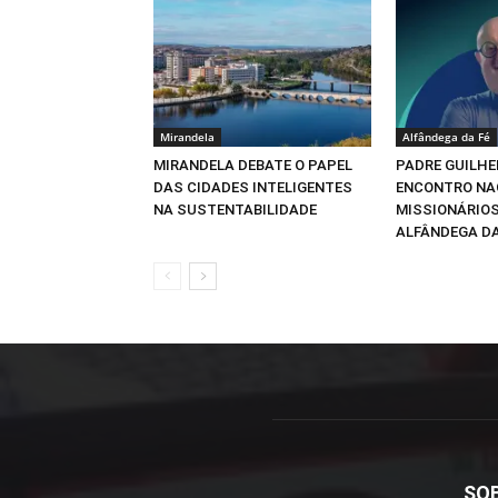
Mirandela
Alfândega da Fé
MIRANDELA DEBATE O PAPEL
PADRE GUILHE
DAS CIDADES INTELIGENTES
ENCONTRO NA
NA SUSTENTABILIDADE
MISSIONÁRIOS
ALFÂNDEGA DA
SO