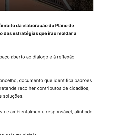
o âmbito da elaboração do Plano de
 das estratégias que irão moldar a
aço aberto ao diálogo e à reflexão
concelho, documento que identifica padrões
pretende recolher contributos de cidadãos,
s soluções.
ivo e ambientalmente responsável, alinhado