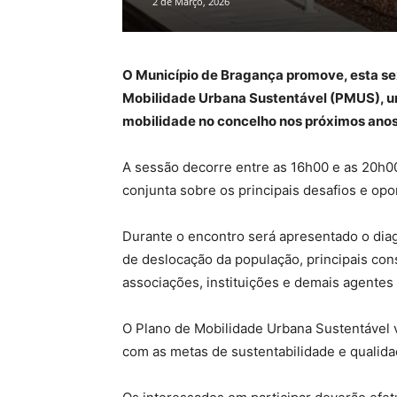
2 de Março, 2026
O Município de Bragança promove, esta sex
Mobilidade Urbana Sustentável (PMUS), uma
mobilidade no concelho nos próximos anos
A sessão decorre entre as 16h00 e as 20h0
conjunta sobre os principais desafios e opo
Durante o encontro será apresentado o diag
de deslocação da população, principais cons
associações, instituições e demais agentes 
O Plano de Mobilidade Urbana Sustentável v
com as metas de sustentabilidade e qualida