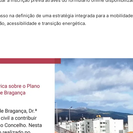
ar a inscrição prévia através do formulário online disponibiliza
asso na definição de uma estratégia integrada para a mobilidad
ão, acessibilidade e transição energética.