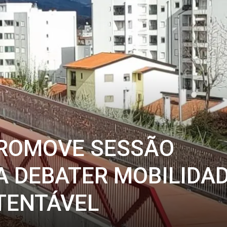
ROMOVE SESSÃO
A DEBATER MOBILIDA
TENTÁVEL