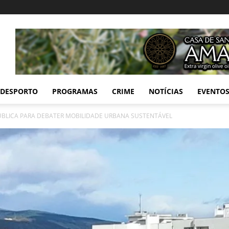
DESPORTO
PROGRAMAS
CRIME
NOTÍCIAS
EVENTO
BLICA PARA DEBATER MOBILIDADE URBANA SUSTENTÁVEL