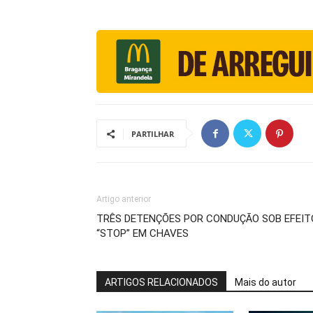
PARTILHAR
Artigo anterior
TRÊS DETENÇÕES POR CONDUÇÃO SOB EFEIT
“STOP” EM CHAVES
ARTIGOS RELACIONADOS
Mais do autor