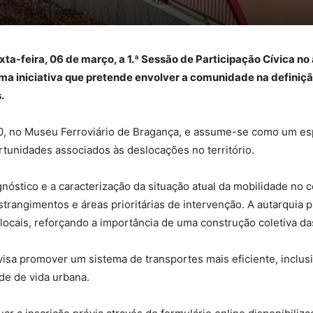
ta-feira, 06 de março, a 1.ª Sessão de Participação Cívica n
 iniciativa que pretende envolver a comunidade na definição
.
0, no Museu Ferroviário de Bragança, e assume-se como um esp
rtunidades associados às deslocações no território.
nóstico e a caracterização da situação atual da mobilidade no 
trangimentos e áreas prioritárias de intervenção. A autarquia 
locais, reforçando a importância de uma construção coletiva da
isa promover um sistema de transportes mais eficiente, inclus
de de vida urbana.