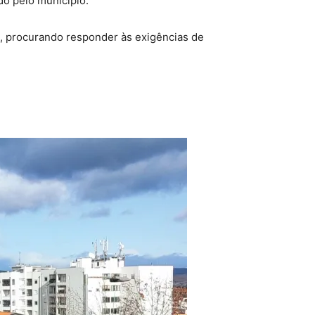
do pelo município.
e, procurando responder às exigências de