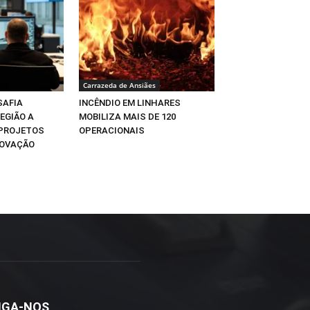
Carrazeda de Ansiães
SAFIA
INCÊNDIO EM LINHARES
EGIÃO A
MOBILIZA MAIS DE 120
 PROJETOS
OPERACIONAIS
NOVAÇÃO
IGA-NOS