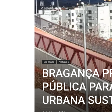
Bragança
Notícias
BRAGANÇA P
PÚBLICA PAR
URBANA SUS