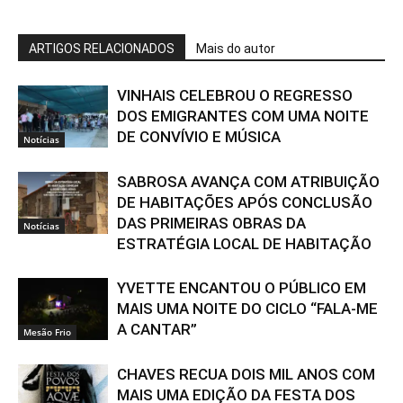
ARTIGOS RELACIONADOS
Mais do autor
VINHAIS CELEBROU O REGRESSO
DOS EMIGRANTES COM UMA NOITE
DE CONVÍVIO E MÚSICA
Notícias
SABROSA AVANÇA COM ATRIBUIÇÃO
DE HABITAÇÕES APÓS CONCLUSÃO
DAS PRIMEIRAS OBRAS DA
Notícias
ESTRATÉGIA LOCAL DE HABITAÇÃO
YVETTE ENCANTOU O PÚBLICO EM
MAIS UMA NOITE DO CICLO “FALA-ME
A CANTAR”
Mesão Frio
CHAVES RECUA DOIS MIL ANOS COM
MAIS UMA EDIÇÃO DA FESTA DOS