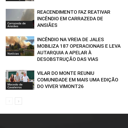
REACENDIMENTO FAZ REATIVAR
INCÊNDIO EM CARRAZEDA DE
Carrazeda de
ANSIÃES
Ansiães
INCÊNDIO NA VREIA DE JALES
MOBILIZA 187 OPERACIONAIS E LEVA
AUTARQUIA A APELAR À
Notícias
DESOBSTRUÇÃO DAS VIAS
VILAR DO MONTE REUNIU
COMUNIDADE EM MAIS UMA EDIÇÃO
Macedo de
DO VIVER VIMONT26
Cavaleiros