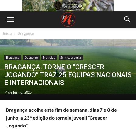
Início
Bragança
Bragança
Desporto
Notícias
Sem categoria
BRAGANÇA: TORNEIO “CRESCER
JOGANDO” TRAZ 25 EQUIPAS NACIONAIS
E INTERNACIONAIS
4 de Junho, 2025
Bragança acolhe este fim de semana, dias 7 e 8 de
junho, a 23ª edição do torneio juvenil “Crescer
Jogando”.