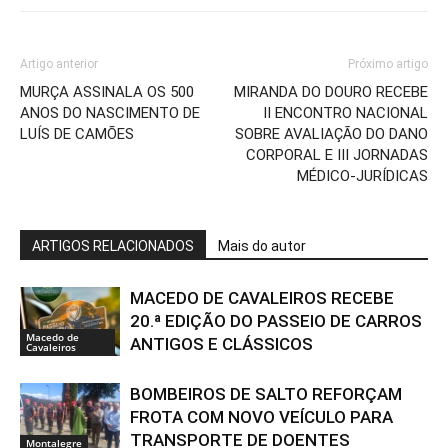
Artigo anterior
Próximo artigo
MURÇA ASSINALA OS 500
MIRANDA DO DOURO RECEBE
ANOS DO NASCIMENTO DE
II ENCONTRO NACIONAL
LUÍS DE CAMÕES
SOBRE AVALIAÇÃO DO DANO
CORPORAL E III JORNADAS
MÉDICO-JURÍDICAS
ARTIGOS RELACIONADOS
Mais do autor
MACEDO DE CAVALEIROS RECEBE
20.ª EDIÇÃO DO PASSEIO DE CARROS
Macedo de
ANTIGOS E CLÁSSICOS
Cavaleiros
BOMBEIROS DE SALTO REFORÇAM
FROTA COM NOVO VEÍCULO PARA
TRANSPORTE DE DOENTES
Montalegre