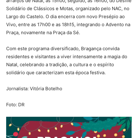
arranjos de Natal, às 15h00, seguido, às 16h00, do Desfile
Solidário de Clássicos e Motas, organizado pelo NAC, no
Largo do Castelo. O dia encerra com novo Presépio ao
Vivo, entre as 17h00 e as 18h15, integrando o Advento na
Praça, novamente na Praça da Sé.
Com este programa diversificado, Bragança convida
residentes e visitantes a viver intensamente a magia do
Natal, celebrando a tradição, a cultura e o espírito
solidário que caracterizam esta época festiva.
Jornalista: Vitória Botelho
Foto: DR