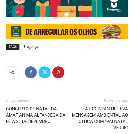
TAGS
Bragança
Artigo anterior
Próximo artigo
CONCERTO DE NATAL DA
TEATRO INFANTIL LEVA
AMAF ANIMA ALFÂNDEGA DA
MENSAGEM AMBIENTAL AO
FÉ A 21 DE DEZEMBRO
CITICA COM “PAI NATAL
VERDE”