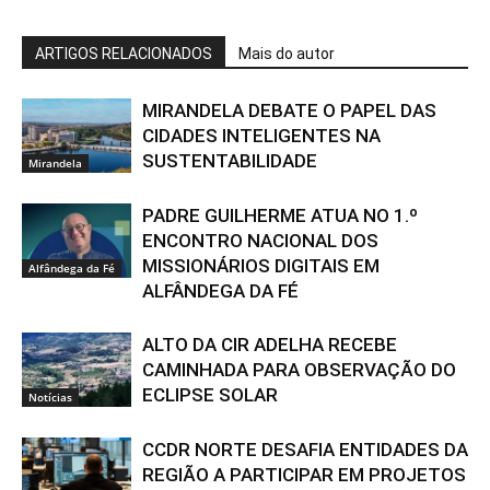
ARTIGOS RELACIONADOS
Mais do autor
MIRANDELA DEBATE O PAPEL DAS
CIDADES INTELIGENTES NA
SUSTENTABILIDADE
Mirandela
PADRE GUILHERME ATUA NO 1.º
ENCONTRO NACIONAL DOS
MISSIONÁRIOS DIGITAIS EM
Alfândega da Fé
ALFÂNDEGA DA FÉ
ALTO DA CIR ADELHA RECEBE
CAMINHADA PARA OBSERVAÇÃO DO
ECLIPSE SOLAR
Notícias
CCDR NORTE DESAFIA ENTIDADES DA
REGIÃO A PARTICIPAR EM PROJETOS