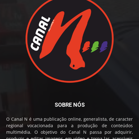
SOBRE NÓS
O Canal N é uma publicação online, generalista, de caracter
regional vocacionada para a produção de conteúdos
multimédia. O objetivo do Canal N passa por adquirir,
produzir e editar imagens em vídeo e torna-las acessíveis