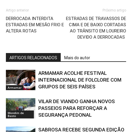
Artigo anterior
Próximo artigo
DERROCADA INTERDITA
ESTRADAS DE TRAVASSOS DE
ESTRADAS EM MESÃO FRIO E
CIMA E DE BAIXO CORTADAS
ALTERA ROTAS
AO TRÂNSITO EM LOUREIRO
DEVIDO A DERROCADAS
ARTIGOS RELACIONADOS
Mais do autor
ARMAMAR ACOLHE FESTIVAL
INTERNACIONAL DE FOLCLORE COM
GRUPOS DE SEIS PAÍSES
Armamar
VILAR DE VIANDO GANHA NOVOS
PASSEIOS PARA REFORÇAR A
Mondim de
SEGURANÇA PEDONAL
Basto
SABROSA RECEBE SEGUNDA EDIÇÃO