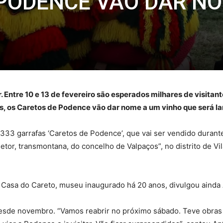
PODENCE VÃO DAR N
 Entre 10 e 13 de fevereiro são esperados milhares de visitant
es, os Caretos de Podence vão dar nome a um vinho que será la
.333 garrafas ‘Caretos de Podence’, que vai ser vendido durant
or, transmontana, do concelho de Valpaços”, no distrito de Vil
.
 Casa do Careto, museu inaugurado há 20 anos, divulgou ainda 
de novembro. “Vamos reabrir no próximo sábado. Teve obras d