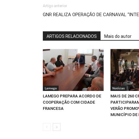
Artigo anterior
GNR REALIZA OPERAÇÃO DE CARNAVAL “INTEN
ARTIGOS RELACIONADOS
Mais do autor
Lamego
Notícias
LAMEGO PREPARA ACORDO DE
MAIS DE 260 
COOPERAÇÃO COM CIDADE
PARTICIPARAM
FRANCESA
VERÃO PROMO
MUNICÍPIO DE 