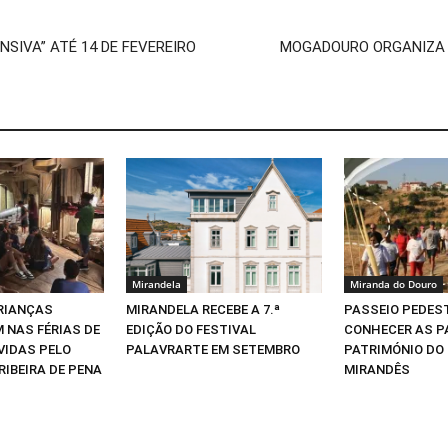
SIVA” ATÉ 14 DE FEVEREIRO
MOGADOURO ORGANIZA D
Mirandela
Miranda do Douro
CRIANÇAS
MIRANDELA RECEBE A 7.ª
PASSEIO PEDEST
 NAS FÉRIAS DE
EDIÇÃO DO FESTIVAL
CONHECER AS P
VIDAS PELO
PALAVRARTE EM SETEMBRO
PATRIMÓNIO DO
RIBEIRA DE PENA
MIRANDÊS