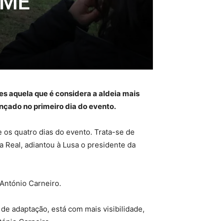
OME
es aquela que é considera a aldeia mais
nçado no primeiro dia do evento.
e os quatro dias do evento. Trata-se de
a Real, adiantou à Lusa o presidente da
António Carneiro.
e adaptação, está com mais visibilidade,