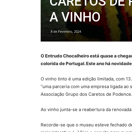
CARETOS DE 
A VINHO
8 de Fevereiro, 2024
O Entrudo Chocalheiro está quase a chegar.
colorida de Portugal. Este ano há novidad
O vinho tinto é uma edição limitada, com 13
“uma parceria com uma empresa ligada ao set
Associação Grupo dos Caretos de Podence
Ao vinho junta-se a reabertura da renovada
Recorde-se que o museu esteve fechado des