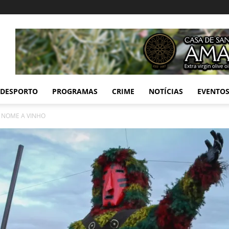
DESPORTO
PROGRAMAS
CRIME
NOTÍCIAS
EVENTO
 NOME A VINHO