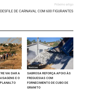
Próximo artigo
ESFILE DE CARNAVAL COM 600 FIGURANTES
Notícias
RE VAI DAR A
SABROSA REFORÇA APOIO ÀS
AISAGENS E O
FREGUESIAS COM
 PLANALTO
FORNECIMENTO DE CUBO DE
GRANITO