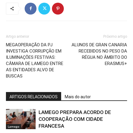
Artigo anterior
Próximo artigo
MEGAOPERAÇÃO DA PJ
ALUNOS DE GRAN CANARIA
INVESTIGA CORRUPÇÃO EM
RECEBIDOS NO PESO DA
ILUMINAÇÕES FESTIVAS:
RÉGUA NO ÂMBITO DO
CÂMARA DE LAMEGO ENTRE
ERASMUS+
AS ENTIDADES ALVO DE
BUSCAS
ARTIGOS RELACIONADOS
Mais do autor
LAMEGO PREPARA ACORDO DE
COOPERAÇÃO COM CIDADE
FRANCESA
Lamego