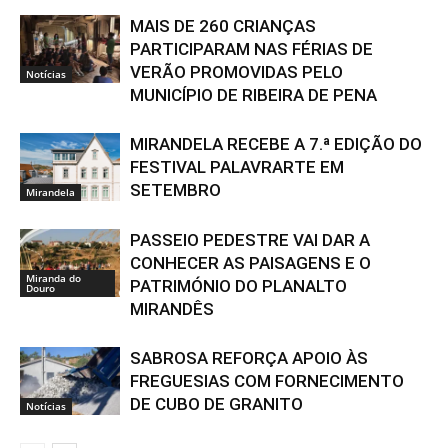
MAIS DE 260 CRIANÇAS
PARTICIPARAM NAS FÉRIAS DE
VERÃO PROMOVIDAS PELO
Notícias
MUNICÍPIO DE RIBEIRA DE PENA
MIRANDELA RECEBE A 7.ª EDIÇÃO DO
FESTIVAL PALAVRARTE EM
SETEMBRO
Mirandela
PASSEIO PEDESTRE VAI DAR A
CONHECER AS PAISAGENS E O
Miranda do
PATRIMÓNIO DO PLANALTO
Douro
MIRANDÊS
SABROSA REFORÇA APOIO ÀS
FREGUESIAS COM FORNECIMENTO
DE CUBO DE GRANITO
Notícias