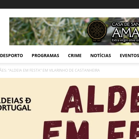
DESPORTO
PROGRAMAS
CRIME
NOTÍCIAS
EVENTO
ES: “ALDEIA EM FESTA” EM VILARINHO DE CASTANHEIRA