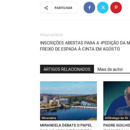
PARTILHAR
Artigo anterior
INSCRIÇÕES ABERTAS PARA A 4ºEDIÇÃO DA 
FREIXO DE ESPADA À CINTA EM AGOSTO
ARTIGOS RELACIONADOS
Mais do autor
Mirandela
Alfândega da Fé
MIRANDELA DEBATE O PAPEL
PADRE GUILHE