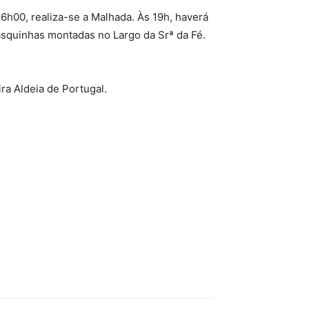
6h00, realiza-se a Malhada. Às 19h, haverá
asquinhas montadas no Largo da Srª da Fé.
ra Aldeia de Portugal.