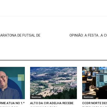
MARATONA DE FUTSAL DE
OPINIÃO: A FESTA…A C
Notícias
Notícias
RME ATUA NO 1.º
ALTO DA CIR ADELHA RECEBE
CCDR NORTE DE