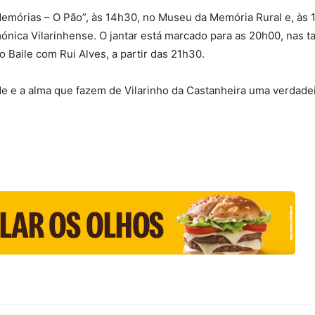
 Memórias – O Pão”, às 14h30, no Museu da Memória Rural e, às 1
nica Vilarinhense. O jantar está marcado para as 20h00, nas t
 Baile com Rui Alves, a partir das 21h30.
de e a alma que fazem de Vilarinho da Castanheira uma verdadei