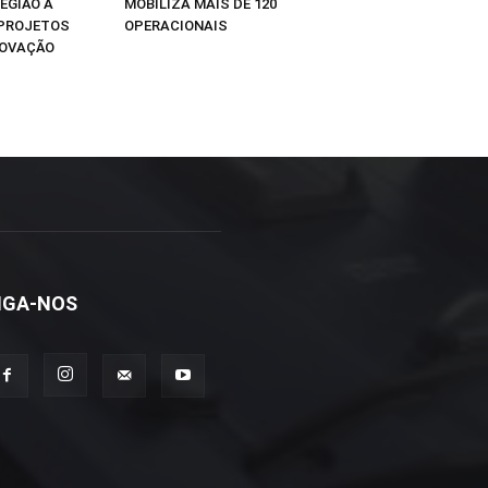
EGIÃO A
MOBILIZA MAIS DE 120
 PROJETOS
OPERACIONAIS
NOVAÇÃO
IGA-NOS