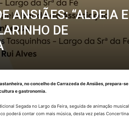
E ANSIÃES: “ALDEIA 
ILARINHO DE
A
a Castanheira, no concelho de Carrazeda de Ansiães, prepara-s
cultura e gastronomia.
cional Segada no Largo da Feira, seguida de animação musical 
ico poderá contar com mais música, desta vez pelas Concertina