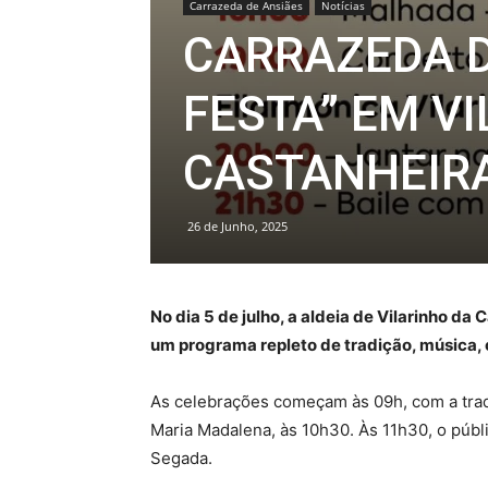
Carrazeda de Ansiães
Notícias
CARRAZEDA D
FESTA” EM V
CASTANHEIR
26 de Junho, 2025
No dia 5 de julho, a aldeia de Vilarinho d
um programa repleto de tradição, música, 
As celebrações começam às 09h, com a tradi
Maria Madalena, às 10h30. Às 11h30, o públ
Segada.