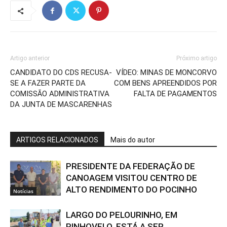
Artigo anterior
Próximo artigo
CANDIDATO DO CDS RECUSA-
VÍDEO: MINAS DE MONCORVO
SE A FAZER PARTE DA
COM BENS APREENDIDOS POR
COMISSÃO ADMINISTRATIVA
FALTA DE PAGAMENTOS
DA JUNTA DE MASCARENHAS
ARTIGOS RELACIONADOS
Mais do autor
PRESIDENTE DA FEDERAÇÃO DE
CANOAGEM VISITOU CENTRO DE
ALTO RENDIMENTO DO POCINHO
Notícias
LARGO DO PELOURINHO, EM
PINHOVELO, ESTÁ A SER