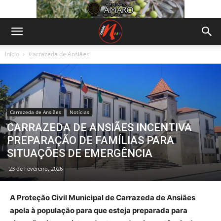
Início
Carrazeda de Ansiães
Carrazeda de Ansiães
Notícias
CARRAZEDA DE ANSIÃES INCENTIVA
PREPARAÇÃO DE FAMÍLIAS PARA
SITUAÇÕES DE EMERGÊNCIA
23 de Fevereiro, 2026
A Proteção Civil Municipal de Carrazeda de Ansiães
apela à população para que esteja preparada para