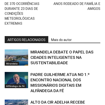
DE 370 OCORRÊNCIAS
ANOS RODEADO DE FAMÍLIA E
DURANTE 23 DIAS DE
AMIGOS
CONDIÇÕES
METEOROLÓGICAS
EXTREMAS
ARTIGOS RELACIONADOS
Mais do autor
MIRANDELA DEBATE O PAPEL DAS
CIDADES INTELIGENTES NA
SUSTENTABILIDADE
Mirandela
PADRE GUILHERME ATUA NO 1.º
ENCONTRO NACIONAL DOS
MISSIONÁRIOS DIGITAIS EM
Alfândega da Fé
ALFÂNDEGA DA FÉ
ALTO DA CIR ADELHA RECEBE